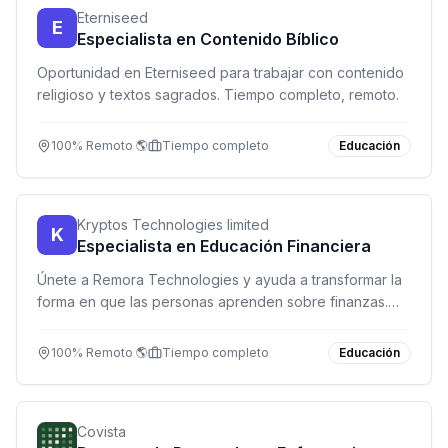
Eterniseed
E
Especialista en Contenido Bíblico
Oportunidad en Eterniseed para trabajar con contenido
religioso y textos sagrados. Tiempo completo, remoto.
100% Remoto 🌎
Tiempo completo
Educación
Kryptos Technologies limited
K
Especialista en Educación Financiera
Únete a Remora Technologies y ayuda a transformar la
forma en que las personas aprenden sobre finanzas.
Posición remota de tiempo completo.
100% Remoto 🌎
Tiempo completo
Educación
Covista