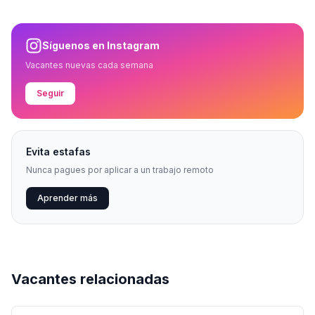
Síguenos en Instagram
Vacantes nuevas cada semana
Seguir
Evita estafas
Nunca pagues por aplicar a un trabajo remoto
Aprender más
Vacantes relacionadas