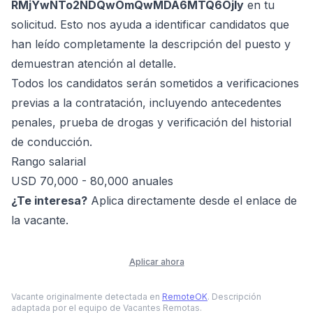
RMjYwNTo2NDQwOmQwMDA6MTQ6OjIy
en tu
solicitud. Esto nos ayuda a identificar candidatos que
han leído completamente la descripción del puesto y
demuestran atención al detalle.
Todos los candidatos serán sometidos a verificaciones
previas a la contratación, incluyendo antecedentes
penales, prueba de drogas y verificación del historial
de conducción.
Rango salarial
USD 70,000 - 80,000 anuales
¿Te interesa?
Aplica directamente desde el enlace de
la vacante.
Aplicar ahora
Vacante originalmente detectada en
RemoteOK
. Descripción
adaptada por el equipo de Vacantes Remotas.