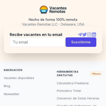
Hecho de forma 100% remota
Vacantes Remotas LLC - Delaware, USA
Recibe vacantes en tu email
Telegram
Twitter
Instagram
LinkedI
Suscribirme
NAVEGACIÓN
HERRAMIENTAS
Nuevo
GRATUITAS
Vacantes disponibles
Calculadora Freelance
Blog
Pomodoro Timer
Newsletter
Conversor de Zonas Horarias
Creador de invitaciones .ics