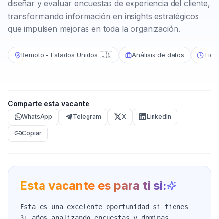
diseñar y evaluar encuestas de experiencia del cliente,
transformando información en insights estratégicos
que impulsen mejoras en toda la organización.
Remoto - Estados Unidos 🇺🇸
Análisis de datos
Tiem
Comparte esta vacante
WhatsApp
Telegram
X
LinkedIn
Copiar
Esta vacante es para ti si:
Esta es una excelente oportunidad si tienes
3+ años analizando encuestas y dominas