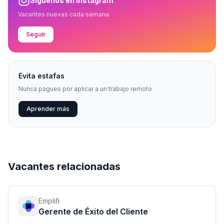
Síguenos en Instagram
Vacantes nuevas cada semana
Seguir
Evita estafas
Nunca pagues por aplicar a un trabajo remoto
Aprender más
Vacantes relacionadas
Emplifi
Gerente de Éxito del Cliente