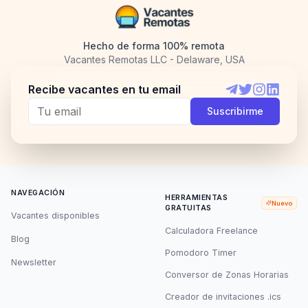
Hecho de forma 100% remota
Vacantes Remotas LLC - Delaware, USA
Recibe vacantes en tu email
Telegram
Twitter
Instagram
LinkedI
Suscribirme
NAVEGACIÓN
HERRAMIENTAS
Nuevo
GRATUITAS
Vacantes disponibles
Calculadora Freelance
Blog
Pomodoro Timer
Newsletter
Conversor de Zonas Horarias
Creador de invitaciones .ics