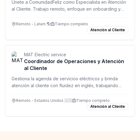
Únete a ComunidadFeliz como Especialista en Atención
al Cliente. Trabajo remoto, enfoque en onboarding y
excelente comunicación. USD 850/mes.
Remoto - Latam 🌎
Tiempo completo
Atención al Cliente
MAT Electric service
Coordinador de Operaciones y Atención
al Cliente
Gestiona la agenda de servicios eléctricos y brinda
atención al cliente con fluidez en inglés, trabajando
desde cualquier lugar de Latinoamérica.
Remoto - Estados Unidos 🇺🇸
Tiempo completo
Atención al Cliente