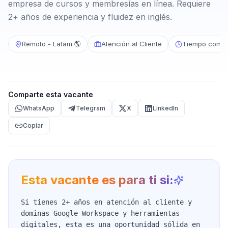
empresa de cursos y membresías en línea. Requiere
2+ años de experiencia y fluidez en inglés.
Remoto - Latam 🌎
Atención al Cliente
Tiempo compl
Comparte esta vacante
WhatsApp
Telegram
X
LinkedIn
Copiar
Esta vacante es para ti si:
Si tienes 2+ años en atención al cliente y
dominas Google Workspace y herramientas
digitales, esta es una oportunidad sólida en