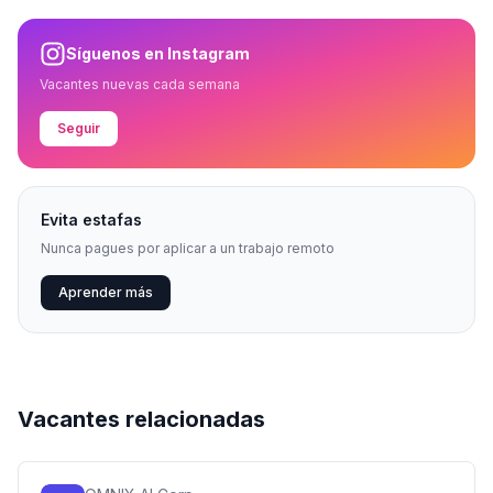
Síguenos en Instagram
Vacantes nuevas cada semana
Seguir
Evita estafas
Nunca pagues por aplicar a un trabajo remoto
Aprender más
Vacantes relacionadas