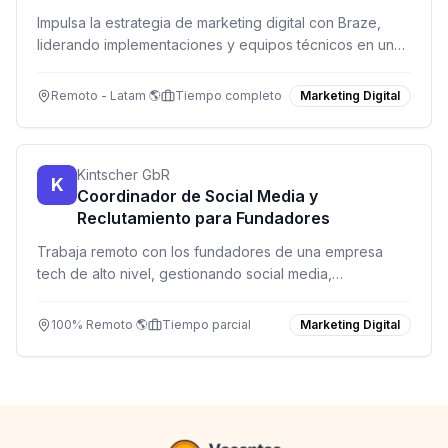
Impulsa la estrategia de marketing digital con Braze,
liderando implementaciones y equipos técnicos en un
entorno remoto y dinámico.
Remoto - Latam 🌎
Tiempo completo
Marketing Digital
Kintscher GbR
K
Coordinador de Social Media y
Reclutamiento para Fundadores
Trabaja remoto con los fundadores de una empresa
tech de alto nivel, gestionando social media,
reclutamiento y apoyo a ventas digitales.
100% Remoto 🌎
Tiempo parcial
Marketing Digital