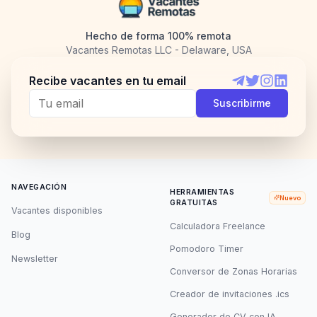
Hecho de forma 100% remota
Vacantes Remotas LLC - Delaware, USA
Recibe vacantes en tu email
Telegram
Twitter
Instagram
LinkedI
Suscribirme
NAVEGACIÓN
HERRAMIENTAS
Nuevo
GRATUITAS
Vacantes disponibles
Calculadora Freelance
Blog
Pomodoro Timer
Newsletter
Conversor de Zonas Horarias
Creador de invitaciones .ics
Generador de CV con IA