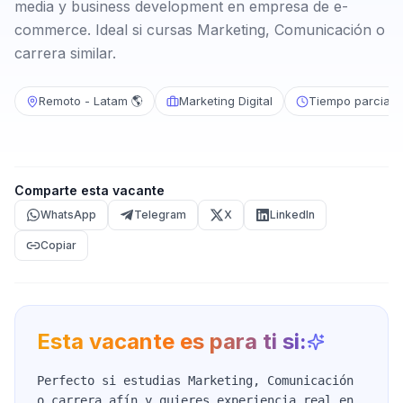
media y business development en empresa de e-
commerce. Ideal si cursas Marketing, Comunicación o
carrera similar.
Remoto - Latam 🌎
Marketing Digital
Tiempo parcial
Comparte esta vacante
WhatsApp
Telegram
X
LinkedIn
Copiar
Esta vacante es para ti si:
Perfecto si estudias Marketing, Comunicación
o carrera afín y quieres experiencia real en