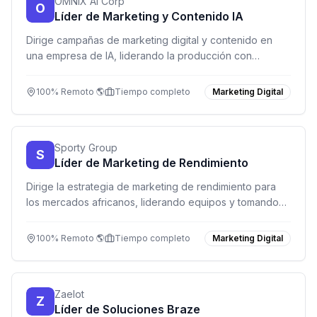
OMNIX AI Corp
O
Líder de Marketing y Contenido IA
Dirige campañas de marketing digital y contenido en
una empresa de IA, liderando la producción con
herramientas de generación de lenguaje y visual.
100% Remoto 🌎
Tiempo completo
Marketing Digital
Sporty Group
S
Líder de Marketing de Rendimiento
Dirige la estrategia de marketing de rendimiento para
los mercados africanos, liderando equipos y tomando
decisiones estratégicas que impulsan el crecimiento.
100% Remoto 🌎
Tiempo completo
Marketing Digital
Zaelot
Z
Líder de Soluciones Braze