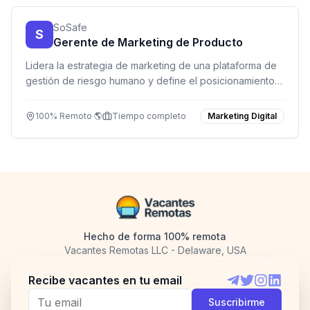
SoSafe
S
Gerente de Marketing de Producto
Lidera la estrategia de marketing de una plataforma de
gestión de riesgo humano y define el posicionamiento
global.
100% Remoto 🌎
Tiempo completo
Marketing Digital
Hecho de forma 100% remota
Vacantes Remotas LLC - Delaware, USA
Recibe vacantes en tu email
Telegram
Twitter
Instagram
LinkedI
Suscribirme