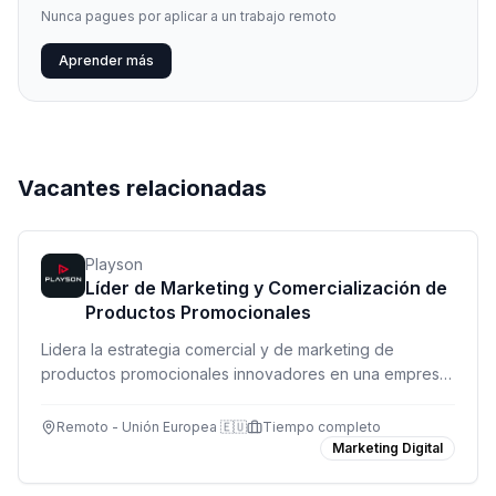
Nunca pagues por aplicar a un trabajo remoto
Aprender más
Vacantes relacionadas
Playson
Líder de Marketing y Comercialización de
Productos Promocionales
Lidera la estrategia comercial y de marketing de
productos promocionales innovadores en una empresa
líder de iGaming. Rol remoto a tiempo completo.
Remoto - Unión Europea 🇪🇺
Tiempo completo
Marketing Digital