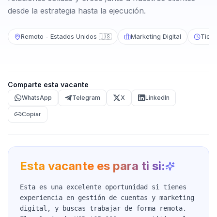
desde la estrategia hasta la ejecución.
Remoto - Estados Unidos 🇺🇸
Marketing Digital
Tiem
Comparte esta vacante
WhatsApp
Telegram
X
LinkedIn
Copiar
Esta vacante es para ti si:
Esta es una excelente oportunidad si tienes
experiencia en gestión de cuentas y marketing
digital, y buscas trabajar de forma remota.