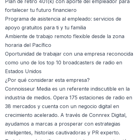
Plan de retiro 401(k) con aporte del empleador para
fortalecer tu futuro financiero
Programa de asistencia al empleado: servicios de
apoyo gratuitos para ti y tu familia
Ambiente de trabajo remoto flexible desde la zona
horaria del Pacífico
Oportunidad de trabajar con una empresa reconocida
como uno de los top 10 broadcasters de radio en
Estados Unidos
¿Por qué considerar esta empresa?
Connoisseur Media es un referente indiscutible en la
industria de medios. Opera 175 estaciones de radio en
38 mercados y cuenta con un negocio digital en
crecimiento acelerado. A través de Connrex Digital,
ayudamos a marcas a prosperar con estrategias
inteligentes, historias cautivadoras y PR experto.