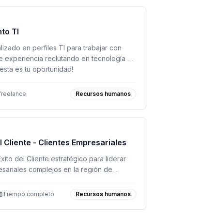
to TI
izado en perfiles TI para trabajar con
de experiencia reclutando en tecnología y
¡esta es tu oportunidad!
freelance
Recursos humanos
l Cliente - Clientes Empresariales
to del Cliente estratégico para liderar
esariales complejos en la región de
de producto y valor a largo plazo.
Tiempo completo
Recursos humanos