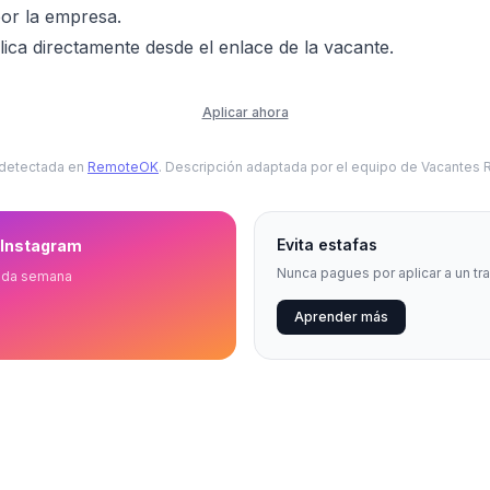
or la empresa.
ica directamente desde el enlace de la vacante.
Aplicar ahora
 detectada en
RemoteOK
. Descripción adaptada por el equipo de Vacantes
Evita estafas
 Instagram
Nunca pagues por aplicar a un tr
ada semana
Aprender más