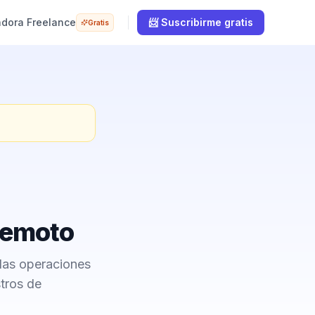
adora Freelance
📨 Suscribirme gratis
Gratis
Remoto
las operaciones
stros de