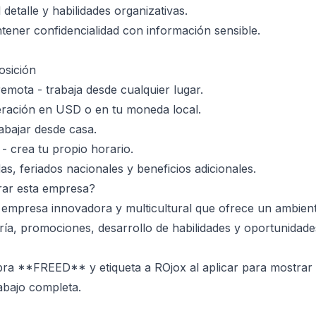
 detalle y habilidades organizativas.
ener confidencialidad con información sensible.
osición
mota - trabaja desde cualquier lugar.
ración en USD o en tu moneda local.
abajar desde casa.
 - crea tu propio horario.
s, feriados nacionales y beneficios adicionales.
rar esta empresa?
empresa innovadora y multicultural que ofrece un ambient
a, promociones, desarrollo de habilidades y oportunidade
ra **FREED** y etiqueta a ROjox al aplicar para mostrar 
rabajo completa.