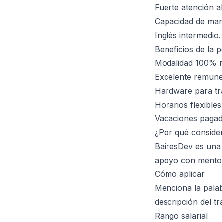
Fuerte atención al
Capacidad de mant
Inglés intermedio.
Beneficios de la p
Modalidad 100% re
Excelente remune
Hardware para tr
Horarios flexibles
Vacaciones pagada
¿Por qué conside
BairesDev es una 
apoyo con mentorí
Cómo aplicar
Menciona la palab
descripción del t
Rango salarial