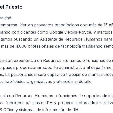
el Puesto
unidad
 empresa líder en proyectos tecnológicos con más de 15 a
ajando con gigantes como Google y Rolls-Royce, y startups
. Estamos buscando un Asistente de Recursos Humanos para
 más de 4.000 profesionales de tecnología trabajando rem
en con experiencia en Recursos Humanos o funciones de 
ue pueda proporcionar soporte administrativo al departame
as. La persona ideal será capaz de trabajar de manera inde
s habilidades organizativas y atención al detalle.
encia en Recursos Humanos o funciones de soporte adminis
as funciones básicas de RH y procedimientos administrativ
S Office y sistemas de información de RH.