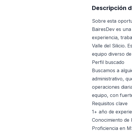
Descripción d
Sobre esta oport
BairesDev es una
experiencia, trab
Valle del Silicio
equipo diverso de
Perfil buscado
Buscamos a algui
administrativo, q
operaciones diari
equipo, con fuerte
Requisitos clave
1+ año de experi
Conocimiento de l
Proficiencia en M