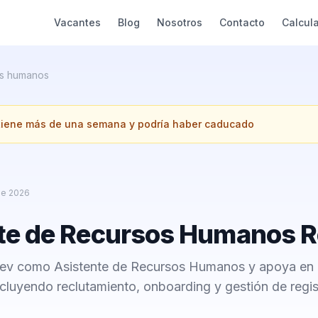
Vacantes
Blog
Nosotros
Contacto
Calcul
s humanos
 tiene más de una semana y podría haber caducado
de 2026
te de Recursos Humanos 
ev como Asistente de Recursos Humanos y apoya en 
ncluyendo reclutamiento, onboarding y gestión de regi