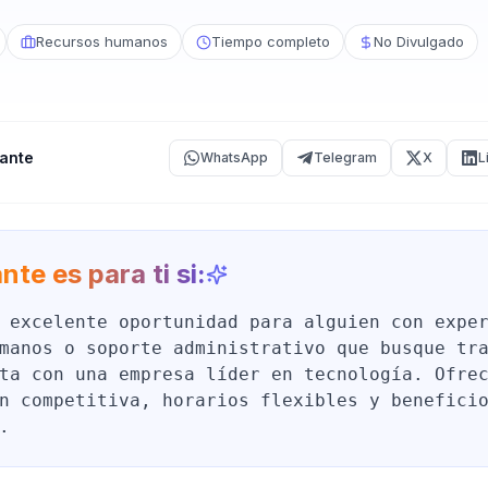
Recursos humanos
Tiempo completo
No Divulgado
ante
WhatsApp
Telegram
X
L
nte es para ti si:
 excelente oportunidad para alguien con expe
manos o soporte administrativo que busque tr
ta con una empresa líder en tecnología. Ofre
n competitiva, horarios flexibles y benefici
.