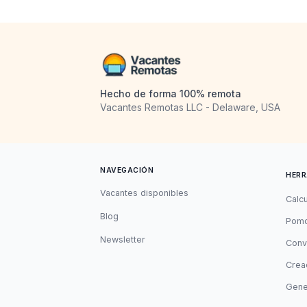
Hecho de forma 100% remota
Vacantes Remotas LLC - Delaware, USA
NAVEGACIÓN
HERR
Vacantes disponibles
Calc
Blog
Pomo
Newsletter
Conv
Cread
Gene