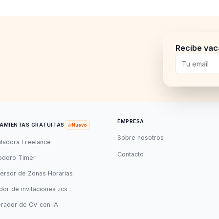
Recibe vac
EMPRESA
AMIENTAS GRATUITAS
Nuevo
Sobre nosotros
uladora Freelance
Contacto
doro Timer
ersor de Zonas Horarias
or de invitaciones .ics
rador de CV con IA