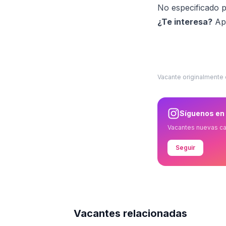
No especificado p
¿Te interesa?
Apl
Vacante originalmente
Síguenos en
Vacantes nuevas c
Seguir
Vacantes relacionadas