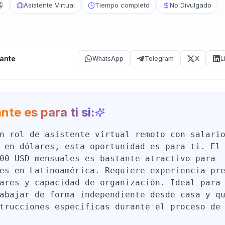
🌎
Asistente Virtual
Tiempo completo
No Divulgado
ante
WhatsApp
Telegram
X
L
nte es para ti si:
n rol de asistente virtual remoto con salari
 en dólares, esta oportunidad es para ti. El
00 USD mensuales es bastante atractivo para
es en Latinoamérica. Requiere experiencia pr
ares y capacidad de organización. Ideal para
abajar de forma independiente desde casa y q
trucciones específicas durante el proceso de