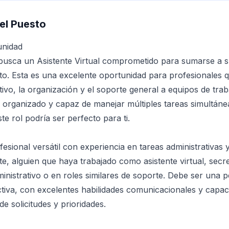
el Puesto
unidad
busca un Asistente Virtual comprometido para sumarse a 
o. Esta es una excelente oportunidad para profesionales q
tivo, la organización y el soporte general a equipos de trab
, organizado y capaz de manejar múltiples tareas simultán
ste rol podría ser perfecto para ti.
sional versátil con experiencia en tareas administrativas y
e, alguien que haya trabajado como asistente virtual, secre
inistrativo o en roles similares de soporte. Debe ser una 
tiva, con excelentes habilidades comunicacionales y capac
de solicitudes y prioridades.