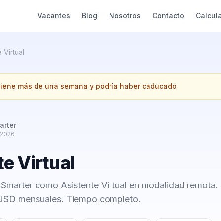
Vacantes
Blog
Nosotros
Contacto
Calcul
 Virtual
 tiene más de una semana y podría haber caducado
arter
 2026
e Virtual
 Smarter como Asistente Virtual en modalidad remota. 
USD mensuales. Tiempo completo.