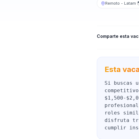
Remoto - Latam 
Comparte esta vac
Esta vaca
Si buscas u
competitivo
$1,500-$2,0
profesional
roles simil
disfruta tr
cumplir ins