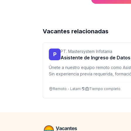
Vacantes relacionadas
PT. Mastersystem Infotama
P
Asistente de Ingreso de Datos
Únete a nuestro equipo remoto como Asist
Sin experiencia previa requerida, formació
para estudiantes, recién graduados y pe
flexibilidad.
Remoto - Latam 🌎
Tiempo completo