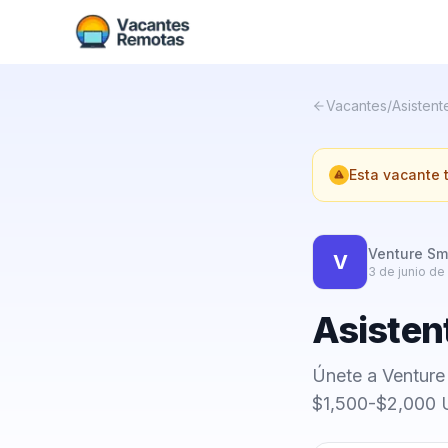
Vacantes
/
Asistente
Esta vacante
Venture Sm
V
3 de junio de
Asistent
Únete a Venture
$1,500-$2,000 