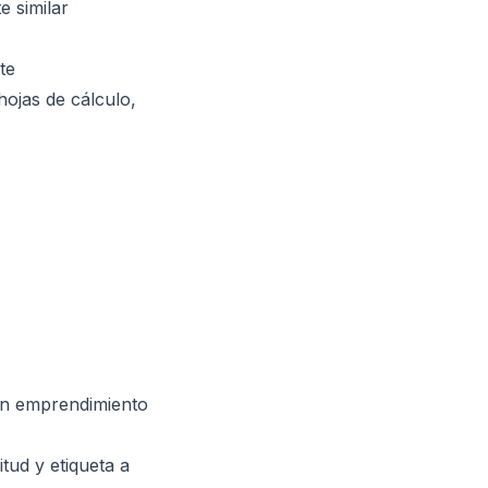
e similar
te
hojas de cálculo,
en emprendimiento
itud y etiqueta a