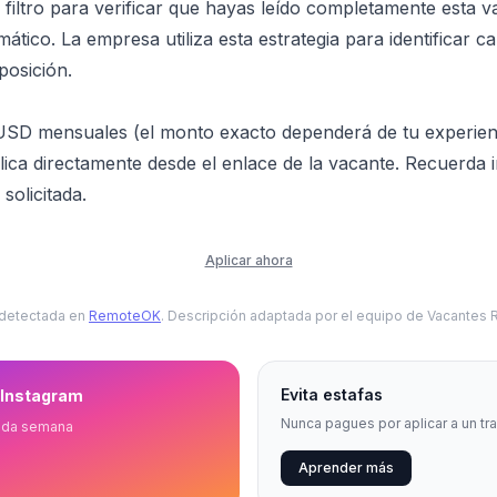
n filtro para verificar que hayas leído completamente esta 
ático. La empresa utiliza esta estrategia para identificar 
posición.
SD mensuales (el monto exacto dependerá de tu experienci
ica directamente desde el enlace de la vacante. Recuerda in
 solicitada.
Aplicar ahora
 detectada en
RemoteOK
. Descripción adaptada por el equipo de Vacantes
Evita estafas
 Instagram
Nunca pagues por aplicar a un tr
ada semana
Aprender más