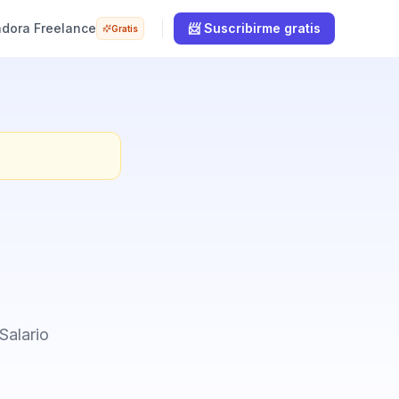
adora Freelance
📨 Suscribirme gratis
Gratis
Salario