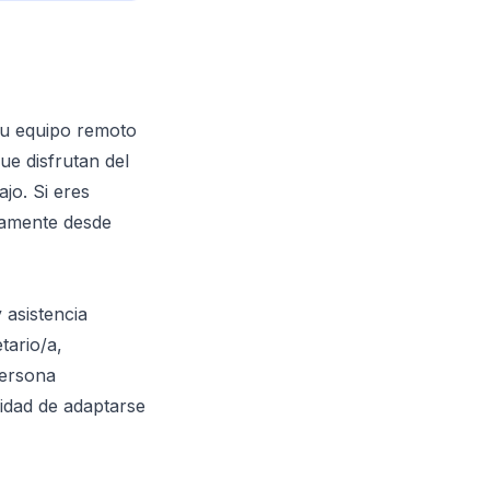
su equipo remoto
ue disfrutan del
ajo. Si eres
eamente desde
 asistencia
tario/a,
persona
idad de adaptarse