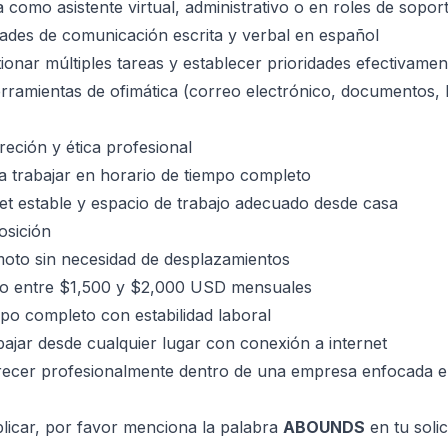
 como asistente virtual, administrativo o en roles de soport
dades de comunicación escrita y verbal en español
ionar múltiples tareas y establecer prioridades efectivamen
erramientas de ofimática (correo electrónico, documentos, 
creción y ética profesional
ra trabajar en horario de tiempo completo
et estable y espacio de trabajo adecuado desde casa
osición
oto sin necesidad de desplazamientos
ivo entre $1,500 y $2,000 USD mensuales
po completo con estabilidad laboral
abajar desde cualquier lugar con conexión a internet
recer profesionalmente dentro de una empresa enfocada 
licar, por favor menciona la palabra
ABOUNDS
en tu solic