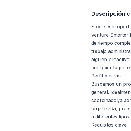
Descripción d
Sobre esta oport
Venture Smarter 
de tiempo complet
trabajo administra
alguien proactivo
cualquier lugar, e
Perfil buscado
Buscamos un profe
general. Idealment
coordinador/a adm
organizada, proac
a diferentes tipos 
Requisitos clave