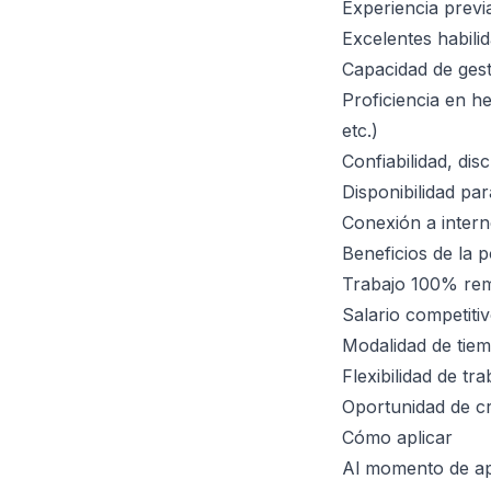
Experiencia previa
Excelentes habili
Capacidad de gest
Proficiencia en h
etc.)
Confiabilidad, dis
Disponibilidad pa
Conexión a intern
Beneficios de la p
Trabajo 100% rem
Salario competit
Modalidad de tiem
Flexibilidad de tr
Oportunidad de c
Cómo aplicar
Al momento de ap