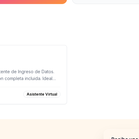
ente de Ingreso de Datos.
n completa incluida. Ideal
rsonas en busca de
Asistente Virtual