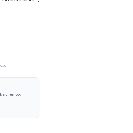
tas.
abajo remoto