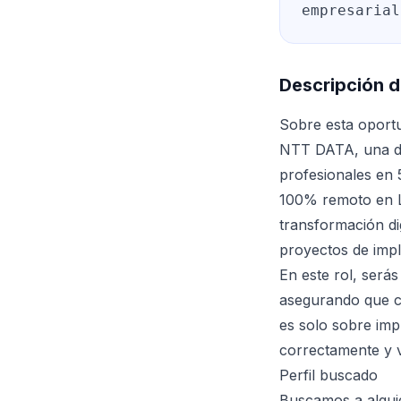
empresarial
Descripción d
Sobre esta oport
NTT DATA, una de
profesionales en
100% remoto en La
transformación di
proyectos de imple
En este rol, serás
asegurando que c
es solo sobre imp
correctamente y v
Perfil buscado
Buscamos a algui