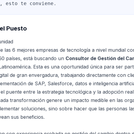
, esto te conviene.
el Puesto
unidad
 las 6 mejores empresas de tecnología a nivel mundial c
 50 países, está buscando un
Consultor de Gestión del Ca
tinoamérica. Esta es una oportunidad única para ser parte 
gital de gran envergadura, trabajando directamente con cli
mentación de SAP, Salesforce, datos e inteligencia artificia
 el puente entre la estrategia tecnológica y la adopción real
ada transformación genere un impacto medible en las org
lementar soluciones, sino sobre hacer que las personas la
ean sus beneficios.
en con experiencia probada en gestión del cambio dentro 