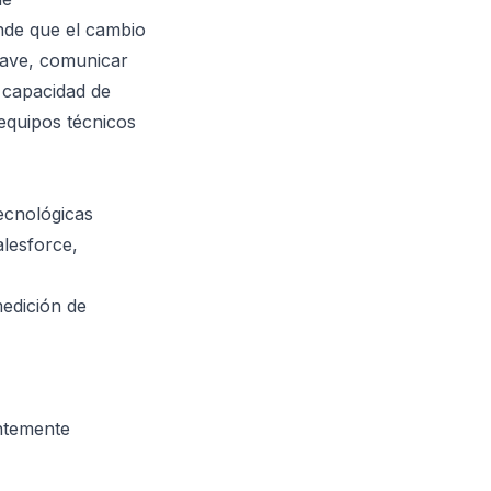
nde que el cambio
lave, comunicar
a capacidad de
equipos técnicos
ecnológicas
lesforce,
edición de
ntemente