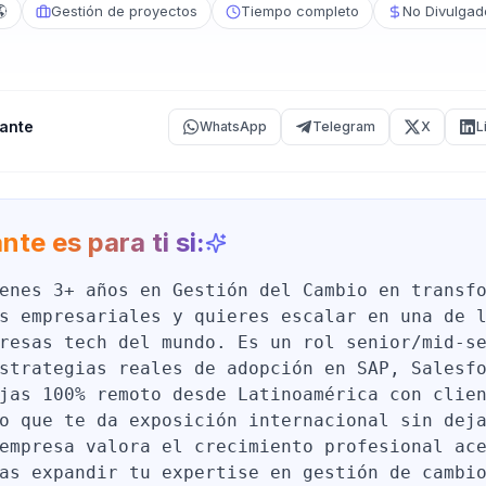
🌎
Gestión de proyectos
Tiempo completo
No Divulgad
ante
WhatsApp
Telegram
X
L
nte es para ti si:
enes 3+ años en Gestión del Cambio en transf
s empresariales y quieres escalar en una de 
resas tech del mundo. Es un rol senior/mid-s
strategias reales de adopción en SAP, Salesf
jas 100% remoto desde Latinoamérica con clie
o que te da exposición internacional sin dej
empresa valora el crecimiento profesional ac
as expandir tu expertise en gestión de cambi