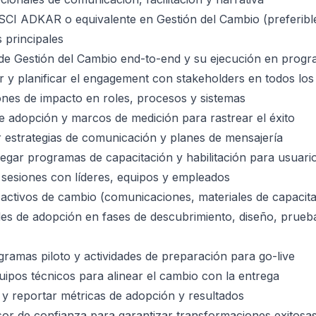
SCI ADKAR o equivalente en Gestión del Cambio (preferibl
 principales
a de Gestión del Cambio end-to-end y su ejecución en prog
ar y planificar el engagement con stakeholders en todos los
ones de impacto en roles, procesos y sistemas
e adopción y marcos de medición para rastrear el éxito
r estrategias de comunicación y planes de mensajería
regar programas de capacitación y habilitación para usuario
 y sesiones con líderes, equipos y empleados
 activos de cambio (comunicaciones, materiales de capacita
des de adopción en fases de descubrimiento, diseño, prueb
amas piloto y actividades de preparación para go-live
ipos técnicos para alinear el cambio con la entrega
r y reportar métricas de adopción y resultados
or de confianza para garantizar transformaciones exitosa