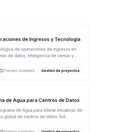
eraciones de Ingresos y Tecnología
nológica de operaciones de ingresos en
as de datos, inteligencia de ventas y
 e impacto empresarial.
Tiempo completo
Gestión de proyectos
ma de Agua para Centros de Datos
grama de Agua para liderar iniciativas de
lio global de centros de datos. Rol
nacional.
Tiempo completo
Gestión de proyectos