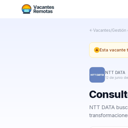
Vacantes
/
Gestión
Esta vacante
NTT DATA
12 de junio d
Consult
NTT DATA busca 
transformaciones