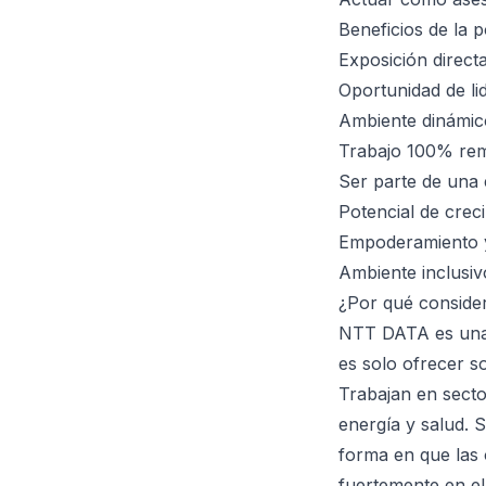
Beneficios de la p
Exposición direct
Oportunidad de li
Ambiente dinámico
Trabajo 100% remo
Ser parte de una 
Potencial de crec
Empoderamiento y
Ambiente inclusivo
¿Por qué conside
NTT DATA es una 
es solo ofrecer s
Trabajan en sector
energía y salud. 
forma en que las 
fuertemente en el