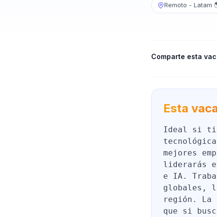
Remoto - Latam 
Comparte esta vac
Esta vaca
Ideal si ti
tecnológica
mejores emp
liderarás e
e IA. Traba
globales, l
región. La 
que si busc