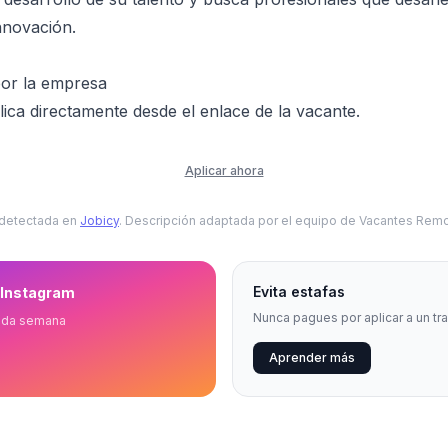
nnovación.
por la empresa
ica directamente desde el enlace de la vacante.
Aplicar ahora
 detectada en
Jobicy
. Descripción adaptada por el equipo de Vacantes Remo
Evita estafas
 Instagram
Nunca pagues por aplicar a un tr
ada semana
Aprender más