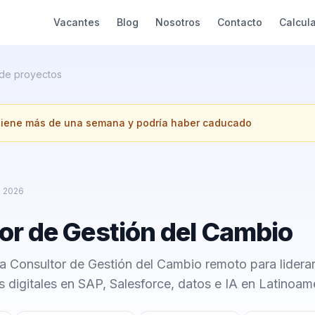
Vacantes
Blog
Nosotros
Contacto
Calcul
 de proyectos
 tiene más de una semana y podría haber caducado
e 2026
or de Gestión del Cambio
Consultor de Gestión del Cambio remoto para lidera
 digitales en SAP, Salesforce, datos e IA en Latinoam