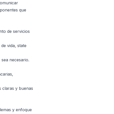
comunicar
mponentes que
nto de servicios
de vida, state
 sea necesario.
carias,
 claras y buenas
blemas y enfoque