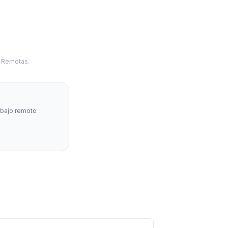
s Remotas.
abajo remoto