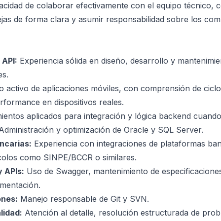
cidad de colaborar efectivamente con el equipo técnico, 
jas de forma clara y asumir responsabilidad sobre los co
 API:
Experiencia sólida en diseño, desarrollo y mantenimie
es.
 activo de aplicaciones móviles, con comprensión de ciclo 
formance en dispositivos reales.
entos aplicados para integración y lógica backend cuando
dministración y optimización de Oracle y SQL Server.
ncarias:
Experiencia con integraciones de plataformas ban
colos como SINPE/BCCR o similares.
 APIs:
Uso de Swagger, mantenimiento de especificaciones
umentación.
ones:
Manejo responsable de Git y SVN.
lidad:
Atención al detalle, resolución estructurada de pro