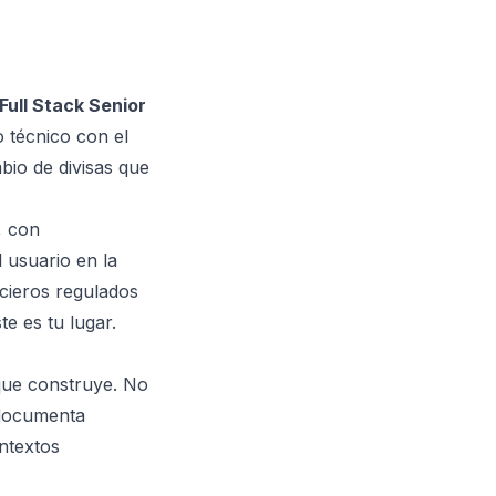
Full Stack Senior
o técnico con el
bio de divisas que
, con
 usuario en la
cieros regulados
e es tu lugar.
que construye. No
, documenta
ontextos