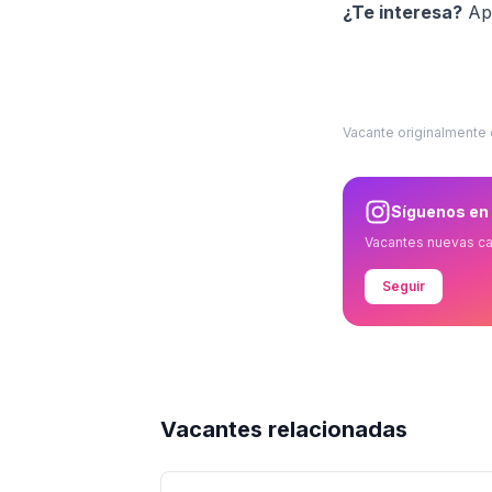
¿Te interesa?
Apl
Vacante originalmente
Síguenos en
Vacantes nuevas c
Seguir
Vacantes relacionadas