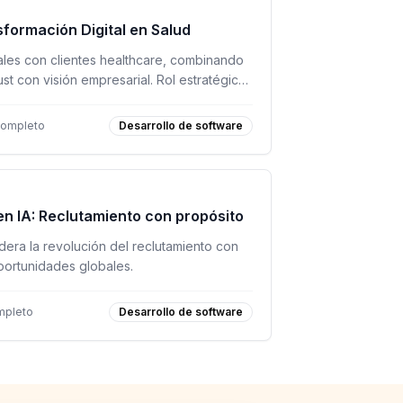
formación Digital en Salud
tales con clientes healthcare, combinando
st con visión empresarial. Rol estratégico
completo
Desarrollo de software
en IA: Reclutamiento con propósito
era la revolución del reclutamiento con
portunidades globales.
mpleto
Desarrollo de software