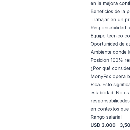
en la mejora cont
Beneficios de la p
Trabajar en un pr
Responsabilidad t
Equipo técnico co
Oportunidad de as
Ambiente donde la
Posición 100% rem
¿Por qué conside
MonyFex opera ba
Rica. Esto signif
estabilidad. No es
responsabilidades
en contextos que
Rango salarial
USD 3,000 - 3,5