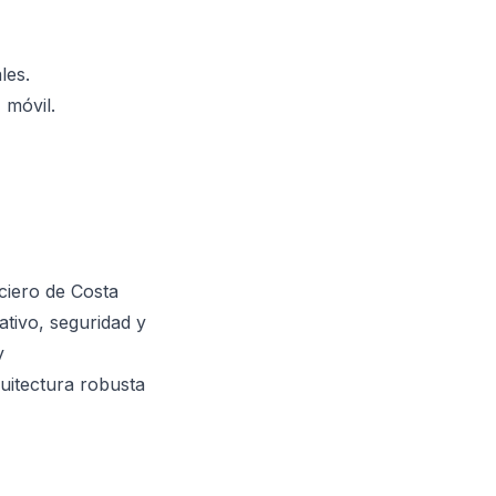
les.
 móvil.
ciero de Costa
ativo, seguridad y
y
quitectura robusta