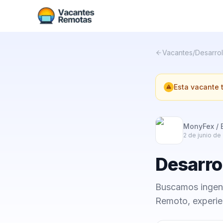
Vacantes
/
Desarrol
Esta vacante
MonyFex / 
2 de junio de
Desarrol
Buscamos ingeni
Remoto, experien