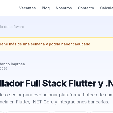
Vacantes
Blog
Nosotros
Contacto
Calcul
lo de software
 tiene más de una semana y podría haber caducado
Banco Improsa
 2026
lador Full Stack Flutter y 
ero senior para evolucionar plataforma fintech de cam
cia en Flutter, .NET Core y integraciones bancarias.