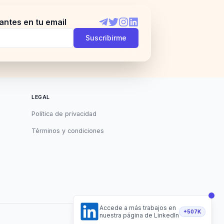
antes en tu email
Telegram
Twitter
Instagram
LinkedIn
Suscribirme
LEGAL
Política de privacidad
Términos y condiciones
Accede a más trabajos en
+507K
nuestra página de LinkedIn