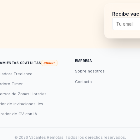
Recibe vac
EMPRESA
AMIENTAS GRATUITAS
Nuevo
Sobre nosotros
uladora Freelance
Contacto
doro Timer
ersor de Zonas Horarias
or de invitaciones .ics
rador de CV con IA
©
2026
Vacantes Remotas. Todos los derechos reservados.