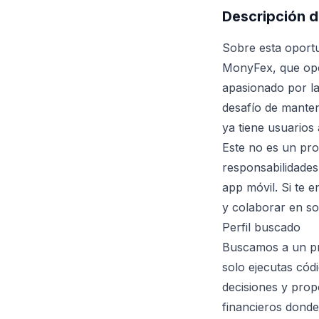
Descripción d
Sobre esta oport
MonyFex, que op
apasionado por la
desafío de manten
ya tiene usuarios
Este no es un pro
responsabilidades
app móvil. Si te 
y colaborar en so
Perfil buscado
Buscamos a un pr
solo ejecutas cód
decisiones y prop
financieros donde 