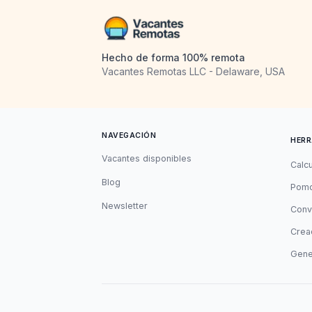
Hecho de forma 100% remota
Vacantes Remotas LLC - Delaware, USA
NAVEGACIÓN
HERR
Vacantes disponibles
Calc
Blog
Pomo
Newsletter
Conv
Cread
Gene