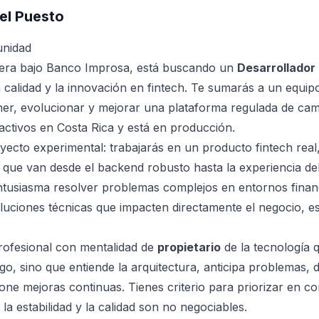
el Puesto
unidad
era bajo Banco Improsa, está buscando un
Desarrollador 
 calidad y la innovación en fintech. Te sumarás a un equip
er, evolucionar y mejorar una plataforma regulada de cam
 activos en Costa Rica y está en producción.
yecto experimental: trabajarás en un producto fintech real
 que van desde el backend robusto hasta la experiencia del
entusiasma resolver problemas complejos en entornos finan
luciones técnicas que impacten directamente el negocio, est
ofesional con mentalidad de
propietario
de la tecnología 
igo, sino que entiende la arquitectura, anticipa problemas
one mejoras continuas. Tienes criterio para priorizar en c
la estabilidad y la calidad son no negociables.