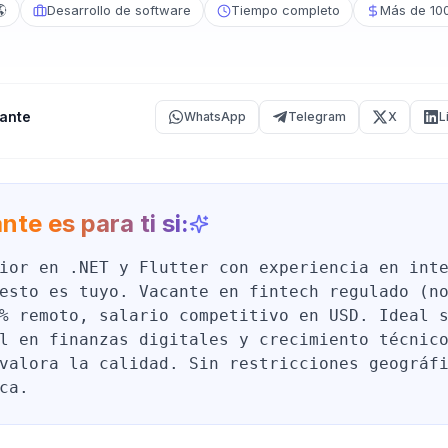
🌎
Desarrollo de software
Tiempo completo
Más de 10
ante
WhatsApp
Telegram
X
L
nte es para ti si:
ior en .NET y Flutter con experiencia en int
esto es tuyo. Vacante en fintech regulado (n
% remoto, salario competitivo en USD. Ideal 
l en finanzas digitales y crecimiento técnic
valora la calidad. Sin restricciones geográf
ca.