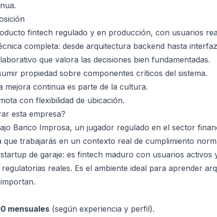
inua.
osición
oducto fintech regulado y en producción, con usuarios rea
écnica completa: desde arquitectura backend hasta interfaz
laborativo que valora las decisiones bien fundamentadas.
umir propiedad sobre componentes críticos del sistema.
 mejora continua es parte de la cultura.
ota con flexibilidad de ubicación.
rar esta empresa?
jo Banco Improsa, un jugador regulado en el sector finan
ica que trabajarás en un contexto real de cumplimiento norm
 startup de garaje: es fintech maduro con usuarios activos 
 regulatorias reales. Es el ambiente ideal para aprender ar
 importan.
00 mensuales
(según experiencia y perfil).