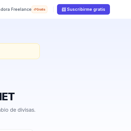
adora Freelance
📨 Suscribirme gratis
Gratis
.NET
bio de divisas.