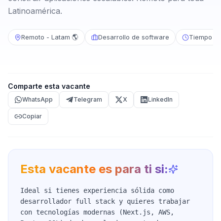
Latinoamérica.
Remoto - Latam 🌎
Desarrollo de software
Tiempo c
Comparte esta vacante
WhatsApp
Telegram
X
LinkedIn
Copiar
Esta vacante es para ti si:
Ideal si tienes experiencia sólida como
desarrollador full stack y quieres trabajar
con tecnologías modernas (Next.js, AWS,