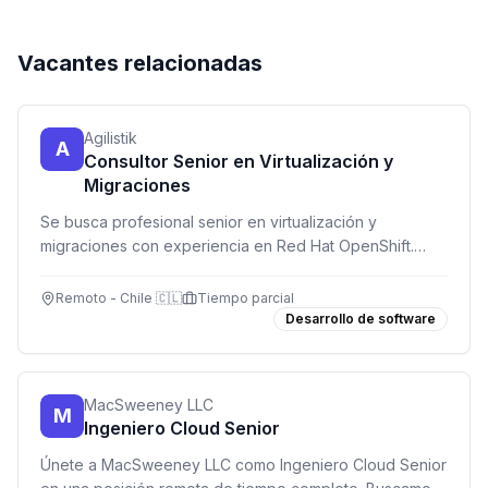
Vacantes relacionadas
Agilistik
A
Consultor Senior en Virtualización y
Migraciones
Se busca profesional senior en virtualización y
migraciones con experiencia en Red Hat OpenShift.
Trabajo part time, horario flexible, zona horaria Chile.
Remoto - Chile 🇨🇱
Tiempo parcial
Desarrollo de software
MacSweeney LLC
M
Ingeniero Cloud Senior
Únete a MacSweeney LLC como Ingeniero Cloud Senior