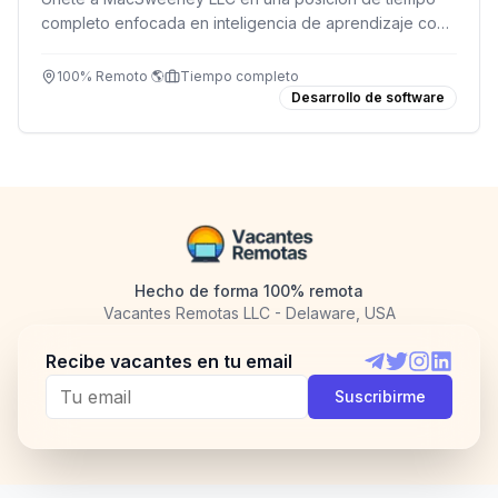
completo enfocada en inteligencia de aprendizaje con
tecnología cloud. Remoto desde cualquier ubicación.
100% Remoto 🌎
Tiempo completo
Desarrollo de software
Hecho de forma 100% remota
Vacantes Remotas LLC - Delaware, USA
Recibe vacantes en tu email
Telegram
Twitter
Instagram
LinkedI
Suscribirme