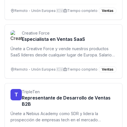
gestión de cuentas desde tu oficina remota.
Remoto - Unión Europea 🇪🇺
Tiempo completo
Ventas
Creative Force
Especialista en Ventas SaaS
Únete a Creative Force y vende nuestros productos
SaaS líderes desde cualquier lugar de Europa. Salario
competitivo y participación en beneficios.
Remoto - Unión Europea 🇪🇺
Tiempo completo
Ventas
TripleTen
T
Representante de Desarrollo de Ventas
B2B
Únete a Nebius Academy como SDR y lidera la
prospección de empresas tech en el mercado
estadounidense. Base $2,000 USD + comisiones, 100%