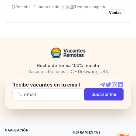
remoto.
Remoto - Estados Unidos 🇺🇸
Tiempo completo
Ventas
Hecho de forma 100% remota
Vacantes Remotas LLC - Delaware, USA
Recibe vacantes en tu email
Telegram
Twitter
Instagram
LinkedI
Suscribirme
NAVEGACIÓN
HERRAMIENTAS
Nuevo