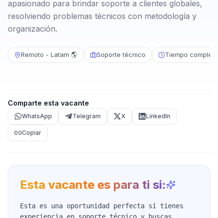
apasionado para brindar soporte a clientes globales,
resolviendo problemas técnicos con metodología y
organización.
Remoto - Latam 🌎
Soporte técnico
Tiempo completo
Comparte esta vacante
WhatsApp
Telegram
X
LinkedIn
Copiar
Esta vacante es para ti si:
Esta es una oportunidad perfecta si tienes
experiencia en soporte técnico y buscas