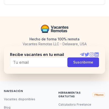
Hecho de forma 100% remota
Vacantes Remotas LLC - Delaware, USA
Recibe vacantes en tu email
Telegram
Twitter
Instagram
LinkedI
Suscribirme
NAVEGACIÓN
HERRAMIENTAS
Nuevo
GRATUITAS
Vacantes disponibles
Calculadora Freelance
Blog