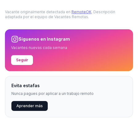
Vacante originalmente detectada en
RemoteOK
. Descripción
adaptada por el equipo de Vacantes Remotas.
Síguenos en Instagram
Vacantes nuevas cada semana
Seguir
Evita estafas
Nunca pagues por aplicar a un trabajo remoto
Aprender más