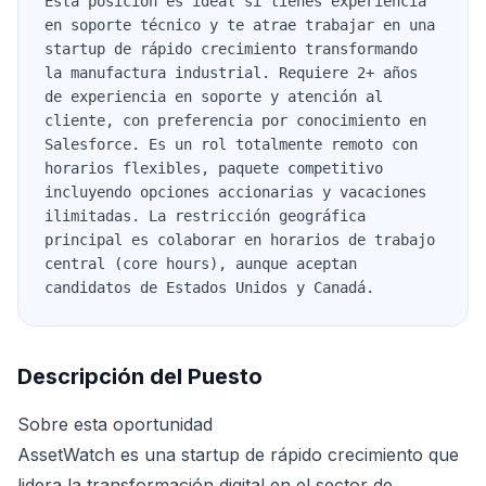
Esta posición es ideal si tienes experiencia
en soporte técnico y te atrae trabajar en una
startup de rápido crecimiento transformando
la manufactura industrial. Requiere 2+ años
de experiencia en soporte y atención al
cliente, con preferencia por conocimiento en
Salesforce. Es un rol totalmente remoto con
horarios flexibles, paquete competitivo
incluyendo opciones accionarias y vacaciones
ilimitadas. La restricción geográfica
principal es colaborar en horarios de trabajo
central (core hours), aunque aceptan
candidatos de Estados Unidos y Canadá.
Descripción del Puesto
Sobre esta oportunidad
AssetWatch es una startup de rápido crecimiento que
lidera la transformación digital en el sector de