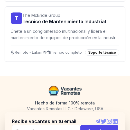
The McBride Group
T
Técnico de Mantenimiento Industrial
Únete a un conglomerado multinacional y lidera el
mantenimiento de equipos de producción en la industria
de aerosoles. ¡Trabaja remoto en Latinoamérica!
Remoto - Latam 🌎
Tiempo completo
Soporte técnico
Hecho de forma 100% remota
Vacantes Remotas LLC - Delaware, USA
Recibe vacantes en tu email
Telegram
Twitter
Instagram
LinkedI