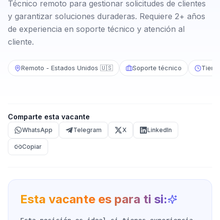
Técnico remoto para gestionar solicitudes de clientes
y garantizar soluciones duraderas. Requiere 2+ años
de experiencia en soporte técnico y atención al
cliente.
Remoto - Estados Unidos 🇺🇸
Soporte técnico
Tiemp
Comparte esta vacante
WhatsApp
Telegram
X
LinkedIn
Copiar
Esta vacante es para ti si: