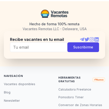
Hecho de forma 100% remota
Vacantes Remotas LLC - Delaware, USA
Recibe vacantes en tu email
Telegram
Twitter
Instagram
LinkedI
Suscribirme
NAVEGACIÓN
HERRAMIENTAS
Nuevo
GRATUITAS
Vacantes disponibles
Calculadora Freelance
Blog
Pomodoro Timer
Newsletter
Conversor de Zonas Horarias