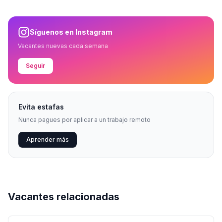
Síguenos en Instagram
Vacantes nuevas cada semana
Seguir
Evita estafas
Nunca pagues por aplicar a un trabajo remoto
Aprender más
Vacantes relacionadas