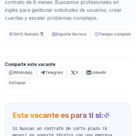
contrato de 6 meses. Buscamos profesionales en
inglés para gestionar solicitudes de usuarios, crear
cuentas y escalar problemas complejos.
100% Remoto 🌎
Soporte técnico
Tiempo completo
Comparte esta vacante
WhatsApp
Telegram
X
LinkedIn
Copiar
Esta vacante es para ti si:
Si buscas un contrato de corto plazo (6
meses) en soporte técnico con una empresa