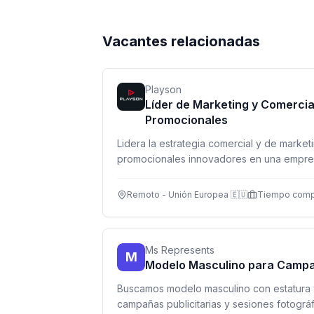
Vacantes relacionadas
Playson
Líder de Marketing y Comercia
Promocionales
Lidera la estrategia comercial y de marke
promocionales innovadores en una empresa
remoto a tiempo completo.
Remoto - Unión Europea 🇪🇺
Tiempo comp
Ms Represents
M
Modelo Masculino para Campañ
Buscamos modelo masculino con estatura 
campañas publicitarias y sesiones fotográ