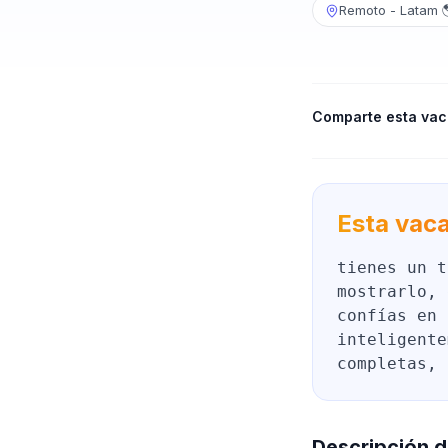
Remoto - Latam 
Comparte esta vac
Esta vaca
tienes un t
mostrarlo, 
confías en 
inteligente
completas, 
Descripción d