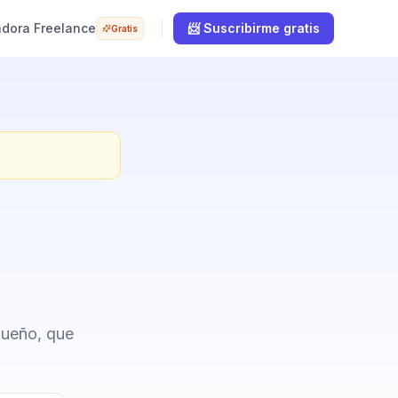
adora Freelance
📨 Suscribirme gratis
Gratis
dueño, que