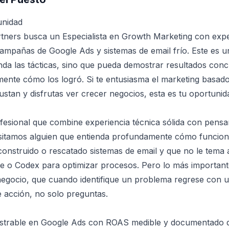
unidad
tners busca un Especialista en Growth Marketing con expe
pañas de Google Ads y sistemas de email frío. Este es un
nda las tácticas, sino que pueda demostrar resultados con
mente cómo los logró. Si te entusiasma el marketing basado
stan y disfrutas ver crecer negocios, esta es tu oportunid
esional que combine experiencia técnica sólida con pens
esitamos alguien que entienda profundamente cómo funcion
onstruido o rescatado sistemas de email y que no le tema 
e o Codex para optimizar procesos. Pero lo más important
egocio, que cuando identifique un problema regrese con u
e acción, no solo preguntas.
strable en Google Ads con ROAS medible y documentado 