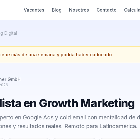
Vacantes
Blog
Nosotros
Contacto
Calcul
g Digital
 tiene más de una semana y podría haber caducado
tner GmbH
 2026
lista en Growth Marketing
erto en Google Ads y cold email con mentalidad de 
ones y resultados reales. Remoto para Latinoamérica.