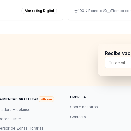
Marketing Digital
100% Remoto 🌎
Tiempo co
Recibe vac
EMPRESA
AMIENTAS GRATUITAS
Nuevo
Sobre nosotros
uladora Freelance
Contacto
doro Timer
ersor de Zonas Horarias