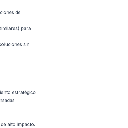
ciones de
imilares) para
soluciones sin
iento estratégico
ensadas
de alto impacto.