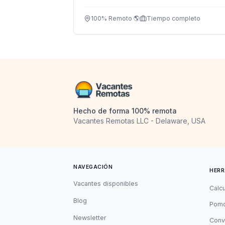
y destaca en la industria del modelaje.
100% Remoto 🌎
Tiempo completo
Hecho de forma 100% remota
Vacantes Remotas LLC - Delaware, USA
NAVEGACIÓN
HERR
Vacantes disponibles
Calc
Blog
Pomo
Newsletter
Conv