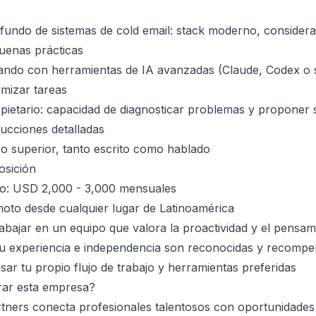
undo de sistemas de cold email: stack moderno, considera
buenas prácticas
ando con herramientas de IA avanzadas (Claude, Codex o s
imizar tareas
pietario: capacidad de diagnosticar problemas y proponer 
rucciones detalladas
1 o superior, tanto escrito como hablado
osición
ivo: USD 2,000 - 3,000 mensuales
oto desde cualquier lugar de Latinoamérica
abajar en un equipo que valora la proactividad y el pensam
u experiencia e independencia son reconocidas y recomp
usar tu propio flujo de trabajo y herramientas preferidas
rar esta empresa?
tners conecta profesionales talentosos con oportunidades 