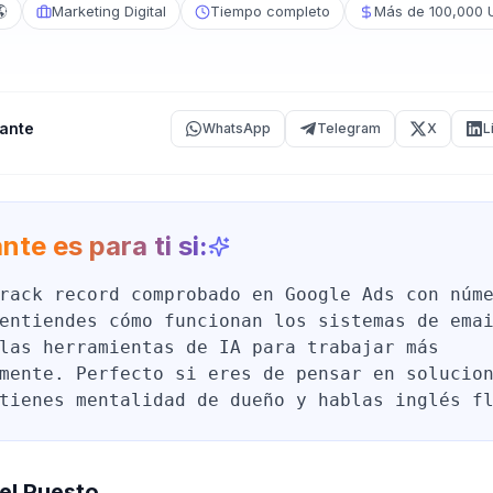
🌎
Marketing Digital
Tiempo completo
Más de 100,000 
ante
WhatsApp
Telegram
X
L
nte es para ti si:
rack record comprobado en Google Ads con núm
entiendes cómo funcionan los sistemas de ema
las herramientas de IA para trabajar más
mente. Perfecto si eres de pensar en solucio
tienes mentalidad de dueño y hablas inglés f
el Puesto