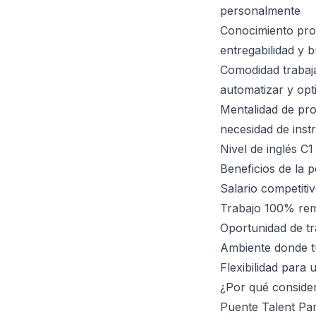
personalmente
Conocimiento prof
entregabilidad y 
Comodidad trabaj
automatizar y opt
Mentalidad de pro
necesidad de inst
Nivel de inglés C
Beneficios de la p
Salario competit
Trabajo 100% rem
Oportunidad de tr
Ambiente donde t
Flexibilidad para 
¿Por qué conside
Puente Talent Par