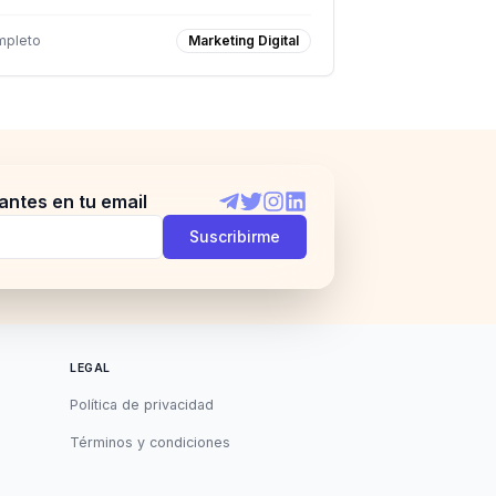
mpleto
Marketing Digital
antes en tu email
Telegram
Twitter
Instagram
LinkedIn
Suscribirme
LEGAL
Política de privacidad
Términos y condiciones