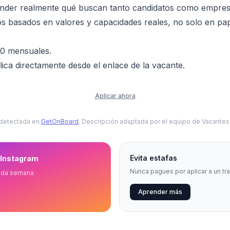
ender realmente qué buscan tanto candidatos como empre
s basados en valores y capacidades reales, no solo en pap
0 mensuales.
ica directamente desde el enlace de la vacante.
Aplicar ahora
 detectada en
GetOnBoard
. Descripción adaptada por el equipo de Vacante
Evita estafas
 Instagram
Nunca pagues por aplicar a un tr
ada semana
Aprender más