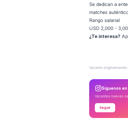
Se dedican a ent
matches auténtico
Rango salarial
USD 2,000 - 3,00
¿Te interesa?
Apl
Vacante originalmente
Síguenos en
Vacantes nuevas c
Seguir