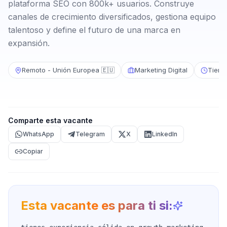
plataforma SEO con 800k+ usuarios. Construye
canales de crecimiento diversificados, gestiona equipo
talentoso y define el futuro de una marca en
expansión.
Remoto - Unión Europea 🇪🇺
Marketing Digital
Tiemp
Comparte esta vacante
WhatsApp
Telegram
X
LinkedIn
Copiar
Esta vacante es para ti si: