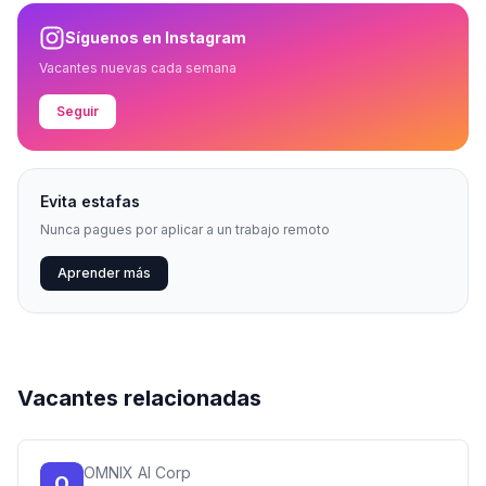
Síguenos en Instagram
Vacantes nuevas cada semana
Seguir
Evita estafas
Nunca pagues por aplicar a un trabajo remoto
Aprender más
Vacantes relacionadas
OMNIX AI Corp
O