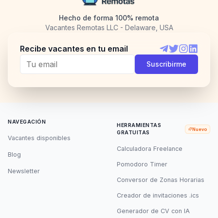
Hecho de forma 100% remota
Vacantes Remotas LLC - Delaware, USA
Recibe vacantes en tu email
Telegram
Twitter
Instagram
LinkedI
Suscribirme
NAVEGACIÓN
HERRAMIENTAS
Nuevo
GRATUITAS
Vacantes disponibles
Calculadora Freelance
Blog
Pomodoro Timer
Newsletter
Conversor de Zonas Horarias
Creador de invitaciones .ics
Generador de CV con IA