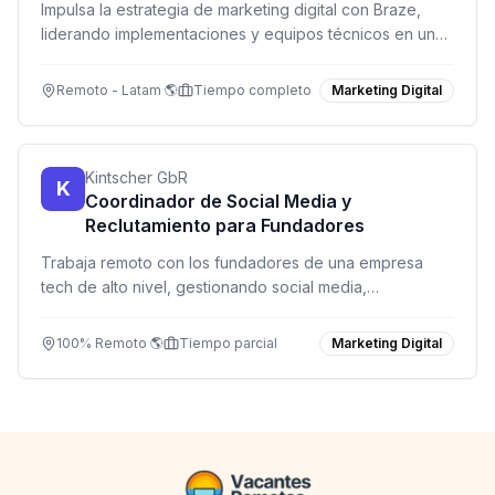
Impulsa la estrategia de marketing digital con Braze,
liderando implementaciones y equipos técnicos en un
entorno remoto y dinámico.
Remoto - Latam 🌎
Tiempo completo
Marketing Digital
Kintscher GbR
K
Coordinador de Social Media y
Reclutamiento para Fundadores
Trabaja remoto con los fundadores de una empresa
tech de alto nivel, gestionando social media,
reclutamiento y apoyo a ventas digitales.
100% Remoto 🌎
Tiempo parcial
Marketing Digital