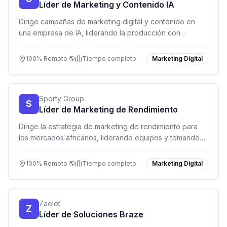
Líder de Marketing y Contenido IA
Dirige campañas de marketing digital y contenido en
una empresa de IA, liderando la producción con
herramientas de generación de lenguaje y visual.
100% Remoto 🌎
Tiempo completo
Marketing Digital
Sporty Group
S
Líder de Marketing de Rendimiento
Dirige la estrategia de marketing de rendimiento para
los mercados africanos, liderando equipos y tomando
decisiones estratégicas que impulsan el crecimiento.
100% Remoto 🌎
Tiempo completo
Marketing Digital
Zaelot
Z
Líder de Soluciones Braze