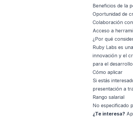
Beneficios de la p
Oportunidad de c
Colaboración con
Acceso a herramie
¿Por qué conside
Ruby Labs es una
innovación y el c
para el desarrollo
Cómo aplicar
Si estás interesa
presentación a tr
Rango salarial
No especificado 
¿Te interesa?
Apl