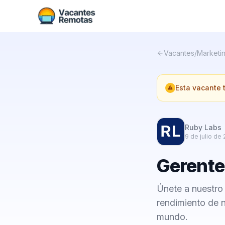
Vacantes
/
Marketin
Esta vacante
Ruby Labs
9 de julio de
Gerente
Únete a nuestro
rendimiento de 
mundo.