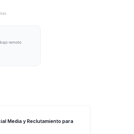
tas.
abajo remoto
ial Media y Reclutamiento para