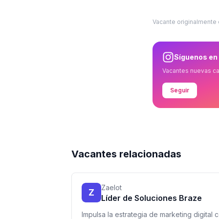
Vacante originalmente
Síguenos en
Vacantes nuevas c
Seguir
Vacantes relacionadas
Zaelot
Z
Líder de Soluciones Braze
Impulsa la estrategia de marketing digital 