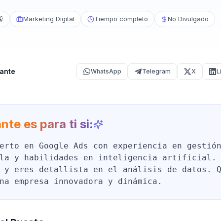
🌎
Marketing Digital
Tiempo completo
No Divulgado
ante
WhatsApp
Telegram
X
L
nte es para ti si:
erto en Google Ads con experiencia en gestió
la y habilidades en inteligencia artificial.
 y eres detallista en el análisis de datos. 
na empresa innovadora y dinámica.