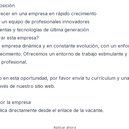
osición
recer en una empresa en rápido crecimiento
 un equipo de profesionales innovadores
ntas y tecnologías de última generación
rar esta empresa?
 empresa dinámica y en constante evolución, con un enfo
recimiento. Ofrecemos un entorno de trabajo estimulante y
 profesional.
do en esta oportunidad, por favor envía tu currículum y una
avés de nuestro sitio web.
por la empresa
ica directamente desde el enlace de la vacante.
Aplicar ahora