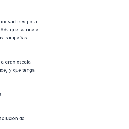
innovadores para
Ads que se una a
ras campañas
 a gran escala,
ude, y que tenga
a
solución de