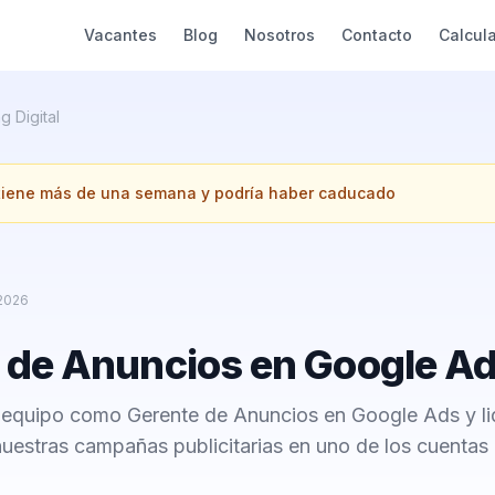
Vacantes
Blog
Nosotros
Contacto
Calcul
g Digital
 tiene más de una semana y podría haber caducado
 2026
 de Anuncios en Google A
 equipo como Gerente de Anuncios en Google Ads y lid
nuestras campañas publicitarias en uno de los cuentas