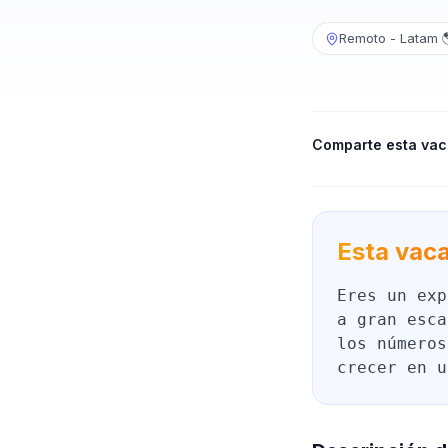
Remoto - Latam 
Comparte esta vac
Esta vaca
Eres un exp
a gran esca
los números
crecer en u