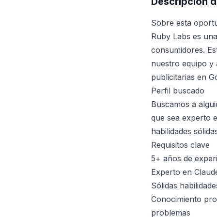
Descripción d
Sobre esta oport
Ruby Labs es una
consumidores. Es
nuestro equipo y 
publicitarias en 
Perfil buscado
Buscamos a alguie
que sea experto e
habilidades sólida
Requisitos clave
5+ años de experi
Experto en Claude 
Sólidas habilidade
Conocimiento prof
problemas