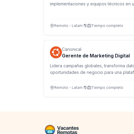
implementaciones y equipos técnicos en u
Remoto - Latam 🌎
Tiempo completo
Canonical
Gerente de Marketing Digital
Lidera campañas globales, transforma dato
oportunidades de negocio para una plata
impulsa la nube, IA y IoT.
Remoto - Latam 🌎
Tiempo completo