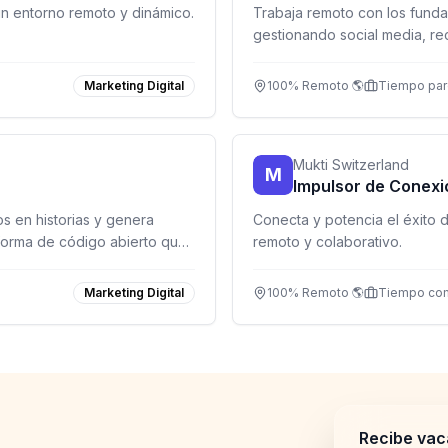
n entorno remoto y dinámico.
Trabaja remoto con los funda
gestionando social media, rec
Marketing Digital
100% Remoto 🌎
Tiempo parc
Mukti Switzerland
M
Impulsor de Conexi
s en historias y genera
Conecta y potencia el éxito 
forma de código abierto que
remoto y colaborativo.
Marketing Digital
100% Remoto 🌎
Tiempo co
Recibe vac