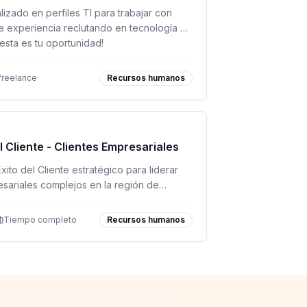
izado en perfiles TI para trabajar con
de experiencia reclutando en tecnología y
¡esta es tu oportunidad!
freelance
Recursos humanos
l Cliente - Clientes Empresariales
to del Cliente estratégico para liderar
esariales complejos en la región de
de producto y valor a largo plazo.
Tiempo completo
Recursos humanos