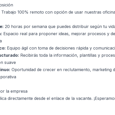
osición
Trabajo 100% remoto con opción de usar nuestras oficinas
e:
20 horas por semana que puedes distribuir según tu vid
:
Espacio real para proponer ideas, mejorar procesos y de
a
co:
Equipo ágil con toma de decisiones rápida y comunicaci
ucturado:
Recibirás toda la información, plantillas y proce
ón suave
inuo:
Oportunidad de crecer en reclutamiento, marketing di
porativa
por la empresa
ica directamente desde el enlace de la vacante. ¡Esperam