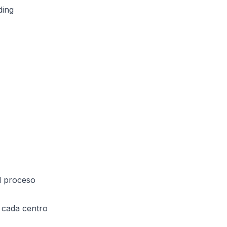
ding
l proceso
e cada centro