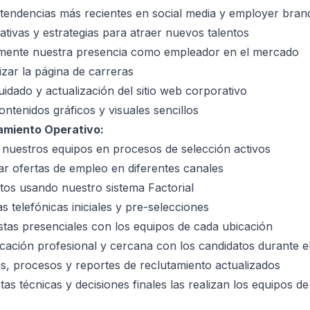
s tendencias más recientes en social media y employer bran
ativas y estrategias para atraer nuevos talentos
mente nuestra presencia como empleador en el mercado
zar la página de carreras
uidado y actualización del sitio web corporativo
ntenidos gráficos y visuales sencillos
amiento Operativo:
 nuestros equipos en procesos de selección activos
ar ofertas de empleo en diferentes canales
tos usando nuestro sistema Factorial
as telefónicas iniciales y pre-selecciones
stas presenciales con los equipos de cada ubicación
ación profesional y cercana con los candidatos durante e
as, procesos y reportes de reclutamiento actualizados
tas técnicas y decisiones finales las realizan los equipos d