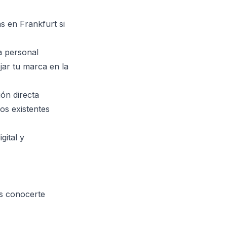
 en Frankfurt si
a personal
jar tu marca en la
ón directa
sos existentes
gital y
os conocerte