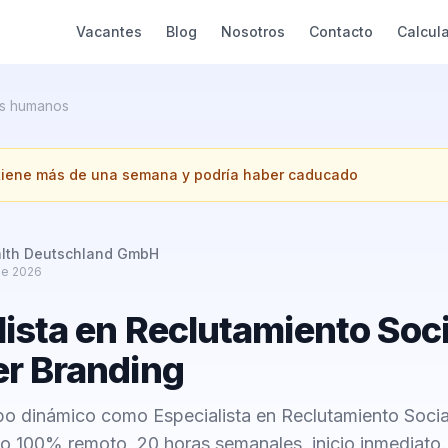
Vacantes
Blog
Nosotros
Contacto
Calcul
s humanos
 tiene más de una semana y podría haber caducado
alth Deutschland GmbH
de 2026
ista en Reclutamiento Soci
r Branding
po dinámico como Especialista en Reclutamiento Socia
jo 100% remoto, 20 horas semanales, inicio inmediato.