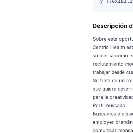
y flexibili
Descripción d
Sobre esta oport
Centric Health es
su marca como emp
reclutamiento mod
trabajar desde cual
Se trata de un rol
que quiera desarr
para la creatividad
Perfil buscado
Buscamos a alguie
employer brandin
comunicar mensaje