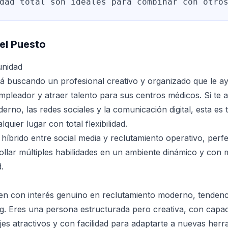
dad total son ideales para combinar con otro
el Puesto
unidad
tá buscando un profesional creativo y organizado que le ay
leador y atraer talento para sus centros médicos. Si te a
erno, las redes sociales y la comunicación digital, esta es
quier lugar con total flexibilidad.
 híbrido entre social media y reclutamiento operativo, perf
ollar múltiples habilidades en un ambiente dinámico y con
.
n con interés genuino en reclutamiento moderno, tendencia
g. Eres una persona estructurada pero creativa, con capa
s atractivos y con facilidad para adaptarte a nuevas herr