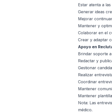
Estar atenta a la
Generar ideas cre
Mejorar continua
Mantener y optimi
Colaborar en el c
Crear y adaptar co
Apoyo en Reclut
Brindar soporte a
Redactar y public
Gestionar candida
Realizar entrevist
Coordinar entrevi
Mantener comunic
Mantener plantill
Nota: Las entrevis
médico.