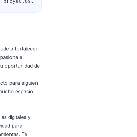
s proyectos.
ude a fortalecer
pasiona el
 tu oportunidad de
ecto para alguien
 mucho espacio
s digitales y
cidad para
amientas. Te