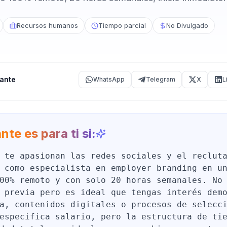
Recursos humanos
Tiempo parcial
No Divulgado
ante
WhatsApp
Telegram
X
L
nte es para ti si:
 te apasionan las redes sociales y el reclut
 como especialista en employer branding en u
00% remoto y con solo 20 horas semanales. No
 previa pero es ideal que tengas interés dem
a, contenidos digitales o procesos de selecc
especifica salario, pero la estructura de ti