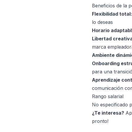
Beneficios de la p
Flexibilidad total:
lo deseas
Horario adaptabl
Libertad creativa
marca empleador
Ambiente dinámi
Onboarding estr
para una transici
Aprendizaje cont
comunicación cor
Rango salarial
No especificado 
¿Te interesa?
Apl
pronto!