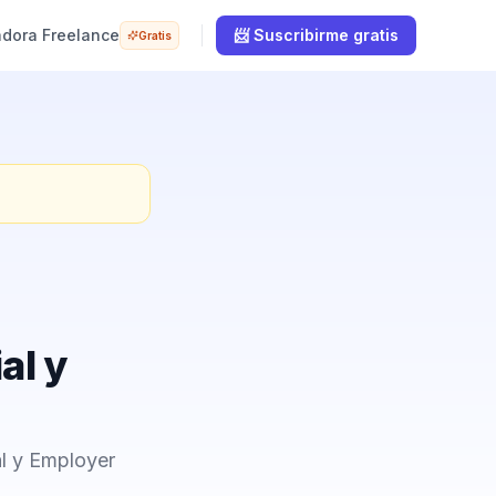
adora Freelance
📨 Suscribirme gratis
Gratis
al y
l y Employer