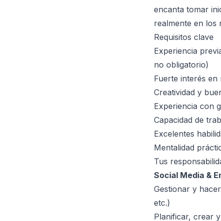
encanta tomar ini
realmente en los 
Requisitos clave
Experiencia prev
no obligatorio)
Fuerte interés en
Creatividad y bue
Experiencia con ge
Capacidad de trab
Excelentes habili
Mentalidad prácti
Tus responsabilid
Social Media & E
Gestionar y hacer
etc.)
Planificar, crear 