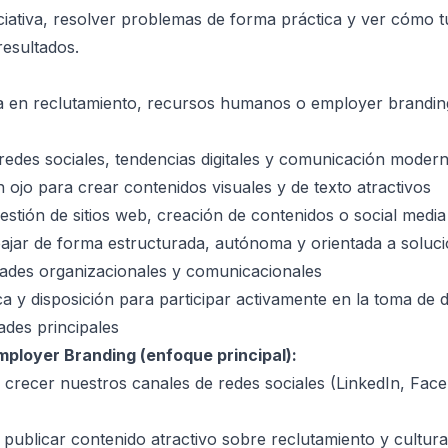
ciativa, resolver problemas de forma práctica y ver cómo t
resultados.
ia en reclutamiento, recursos humanos o employer brandin
 redes sociales, tendencias digitales y comunicación moder
n ojo para crear contenidos visuales y de texto atractivos
stión de sitios web, creación de contenidos o social media 
ajar de forma estructurada, autónoma y orientada a soluc
dades organizacionales y comunicacionales
ca y disposición para participar activamente en la toma de 
ades principales
mployer Branding (enfoque principal):
 crecer nuestros canales de redes sociales (LinkedIn, Face
y publicar contenido atractivo sobre reclutamiento y cultur