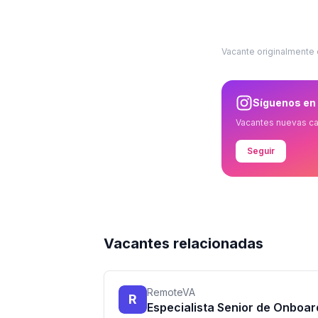
Vacante originalmente
Síguenos en
Vacantes nuevas c
Seguir
Vacantes relacionadas
RemoteVA
R
Especialista Senior de Onboar