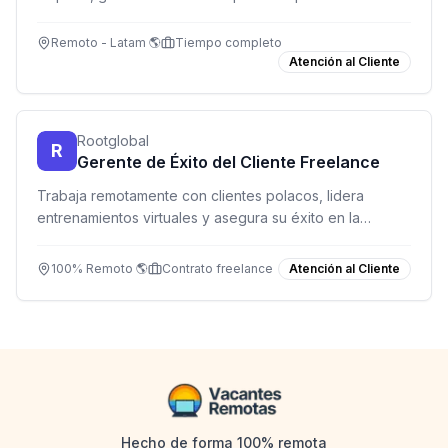
búsqueda laboral.
Remoto - Latam 🌎
Tiempo completo
Atención al Cliente
Rootglobal
R
Gerente de Éxito del Cliente Freelance
Trabaja remotamente con clientes polacos, lidera
entrenamientos virtuales y asegura su éxito en la
plataforma Root.
100% Remoto 🌎
Contrato freelance
Atención al Cliente
Hecho de forma 100% remota