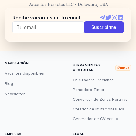
Vacantes Remotas LLC - Delaware, USA
Recibe vacantes en tu email
Telegram
Twitter
Instagram
LinkedI
Suscribirme
NAVEGACIÓN
HERRAMIENTAS
Nuevo
GRATUITAS
Vacantes disponibles
Calculadora Freelance
Blog
Pomodoro Timer
Newsletter
Conversor de Zonas Horarias
Creador de invitaciones .ics
Generador de CV con IA
EMPRESA
LEGAL