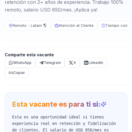
retención con 2+ años de experiencia. Trabajo 100%
remoto, salario USD 850/mes. ¡Aplica ya!
Remoto - Latam 🌎
Atención al Cliente
Tiempo compl
Comparte esta vacante
WhatsApp
Telegram
X
LinkedIn
Copiar
Esta vacante es para ti si:
Esta es una oportunidad ideal si tienes
experiencia real en retención y fidelización
de clientes. El salario de USD 850/mes es