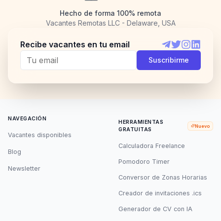
Hecho de forma 100% remota
Vacantes Remotas LLC - Delaware, USA
Recibe vacantes en tu email
Telegram
Twitter
Instagram
LinkedI
Suscribirme
NAVEGACIÓN
HERRAMIENTAS
Nuevo
GRATUITAS
Vacantes disponibles
Calculadora Freelance
Blog
Pomodoro Timer
Newsletter
Conversor de Zonas Horarias
Creador de invitaciones .ics
Generador de CV con IA