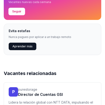
Vacantes nuevas cada semana
Seguir
Evita estafas
Nunca pagues por aplicar a un trabajo remoto
Aprender más
Vacantes relacionadas
purestorage
P
Director de Cuentas GSI
Lidera la relación global con NTT DATA, impulsando el