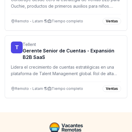
Ouchie, productos de primeros auxilios para niños.
Totalmente remoto, con horario flexible.
Remoto - Latam 🌎
Tiempo completo
Ventas
Tellent
T
Gerente Senior de Cuentas - Expansión
B2B SaaS
Lidera el crecimiento de cuentas estratégicas en una
plataforma de Talent Management global. Rol de alta
autonomía con enfoque en expansión y resultados
comerciales.
Remoto - Latam 🌎
Tiempo completo
Ventas