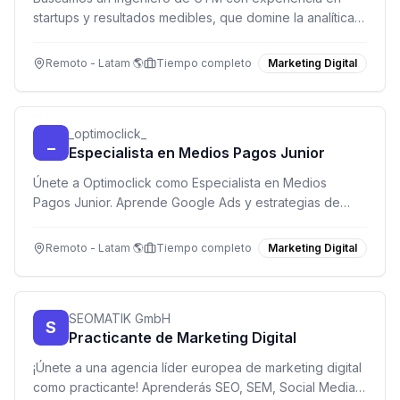
startups y resultados medibles, que domine la analítica y
la automatización de marketing.
Remoto - Latam 🌎
Tiempo completo
Marketing Digital
_optimoclick_
_
Especialista en Medios Pagos Junior
Únete a Optimoclick como Especialista en Medios
Pagos Junior. Aprende Google Ads y estrategias de
captación en una agencia de marketing digital en
crecimiento.
Remoto - Latam 🌎
Tiempo completo
Marketing Digital
SEOMATIK GmbH
S
Practicante de Marketing Digital
¡Únete a una agencia líder europea de marketing digital
como practicante! Aprenderás SEO, SEM, Social Media y