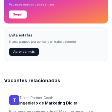
Vacantes nuevas cada semana
Seguir
Evita estafas
Nunca pagues por aplicar a un trabajo remoto
Aprender más
Vacantes relacionadas
Talent Partner GmbH
T
Ingeniero de Marketing Digital
Buscamos un ingeniero de GTM con experiencia en