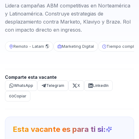
Lidera campañas ABM competitivas en Norteamérica
y Latinoamérica. Construye estrategias de
desplazamiento contra Marketo, Klaviyo y Braze. Rol
con impacto directo en ingresos.
Remoto - Latam 🌎
Marketing Digital
Tiempo complet
Comparte esta vacante
WhatsApp
Telegram
X
LinkedIn
Copiar
Esta vacante es para ti si: