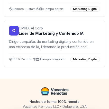
más en un ambiente remoto y colaborativo.
Remoto - Latam 🌎
Tiempo parcial
Marketing Digital
OMNIX AI Corp
O
Líder de Marketing y Contenido IA
Dirige campañas de marketing digital y contenido en
una empresa de IA, liderando la producción con
herramientas de generación de lenguaje y visual.
100% Remoto 🌎
Tiempo completo
Marketing Digital
Hecho de forma 100% remota
Vacantes Remotas LLC - Delaware, USA