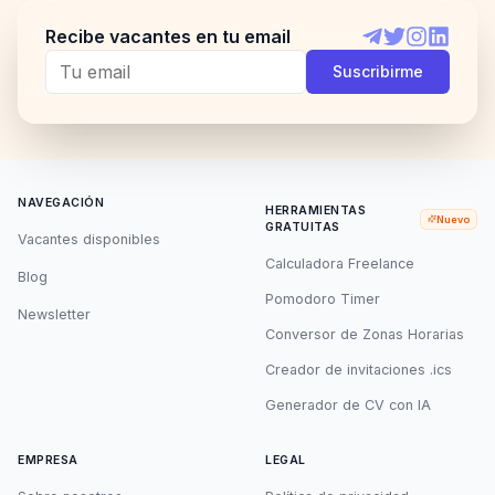
Recibe vacantes en tu email
Telegram
Twitter
Instagram
LinkedI
Suscribirme
NAVEGACIÓN
HERRAMIENTAS
Nuevo
GRATUITAS
Vacantes disponibles
Calculadora Freelance
Blog
Pomodoro Timer
Newsletter
Conversor de Zonas Horarias
Creador de invitaciones .ics
Generador de CV con IA
EMPRESA
LEGAL