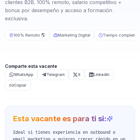
clientes B2B. 100% remoto, salario competitivo +
bonus por desempeño y acceso a formación
exclusiva.
100% Remoto 🌎
Marketing Digital
Tiempo completo
Comparte esta vacante
WhatsApp
Telegram
X
LinkedIn
Copiar
Esta vacante es para ti si:
Ideal si tienes experiencia en outbound o
email marketing y quieres crecer rápido en un