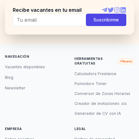
Recibe vacantes en tu email
Telegram
Twitter
Instagram
LinkedI
Suscribirme
NAVEGACIÓN
HERRAMIENTAS
Nuevo
GRATUITAS
Vacantes disponibles
Calculadora Freelance
Blog
Pomodoro Timer
Newsletter
Conversor de Zonas Horarias
Creador de invitaciones .ics
Generador de CV con IA
EMPRESA
LEGAL