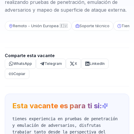
realizando pruebas de penetración, emulación de
adversarios y mapeo de superficie de ataque externa.
Remoto - Unión Europea 🇪🇺
Soporte técnico
Tiemp
Comparte esta vacante
WhatsApp
Telegram
X
LinkedIn
Copiar
Esta vacante es para ti si:
tienes experiencia en pruebas de penetración
y emulación de adversarios, disfrutas
trabajar tanto desde la perspectiva del