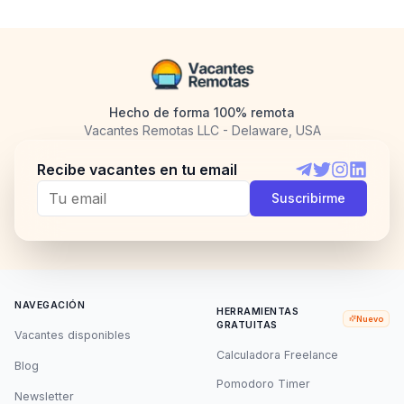
Hecho de forma 100% remota
Vacantes Remotas LLC - Delaware, USA
Recibe vacantes en tu email
Telegram
Twitter
Instagram
LinkedI
Suscribirme
NAVEGACIÓN
HERRAMIENTAS
Nuevo
GRATUITAS
Vacantes disponibles
Calculadora Freelance
Blog
Pomodoro Timer
Newsletter