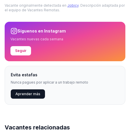
Vacante originalmente detectada en
Jobicy
. Descripción adaptada por
el equipo de Vacantes Remotas.
Síguenos en Instagram
Vacantes nuevas cada semana
Seguir
Evita estafas
Nunca pagues por aplicar a un trabajo remoto
Aprender más
Vacantes relacionadas