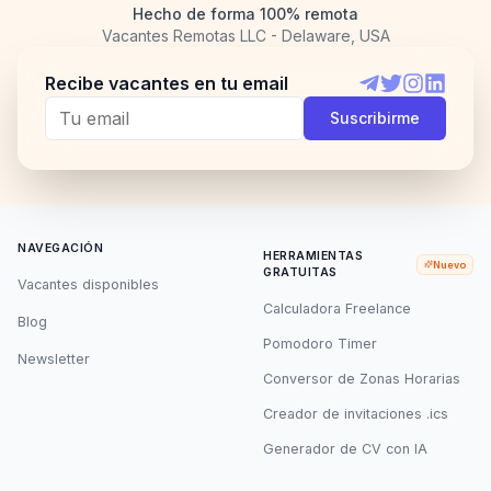
Hecho de forma 100% remota
Vacantes Remotas LLC - Delaware, USA
Recibe vacantes en tu email
Telegram
Twitter
Instagram
LinkedI
Suscribirme
NAVEGACIÓN
HERRAMIENTAS
Nuevo
GRATUITAS
Vacantes disponibles
Calculadora Freelance
Blog
Pomodoro Timer
Newsletter
Conversor de Zonas Horarias
Creador de invitaciones .ics
Generador de CV con IA