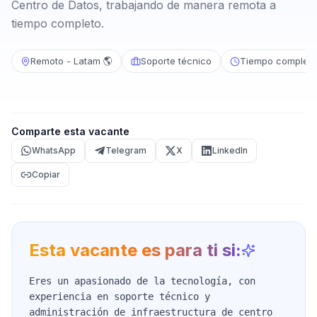
Centro de Datos, trabajando de manera remota a
tiempo completo.
Remoto - Latam 🌎
Soporte técnico
Tiempo completo
Comparte esta vacante
WhatsApp
Telegram
X
LinkedIn
Copiar
Esta vacante es para ti si:
Eres un apasionado de la tecnología, con
experiencia en soporte técnico y
administración de infraestructura de centro