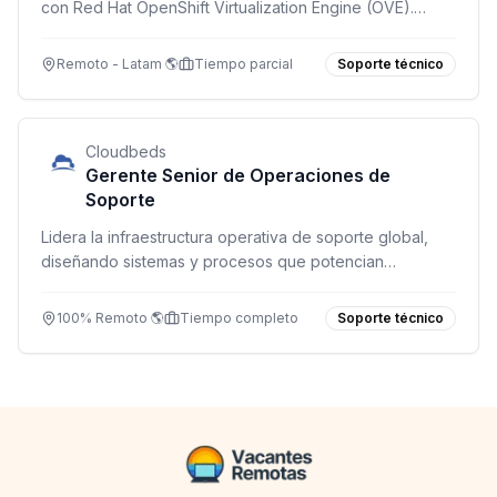
con Red Hat OpenShift Virtualization Engine (OVE).
Proyecto de 3 meses, part time, horario inhábil. Inicio
septiembre 2026.
Remoto - Latam 🌎
Tiempo parcial
Soporte técnico
Cloudbeds
Gerente Senior de Operaciones de
Soporte
Lidera la infraestructura operativa de soporte global,
diseñando sistemas y procesos que potencian
experiencias de cliente a escala.
100% Remoto 🌎
Tiempo completo
Soporte técnico