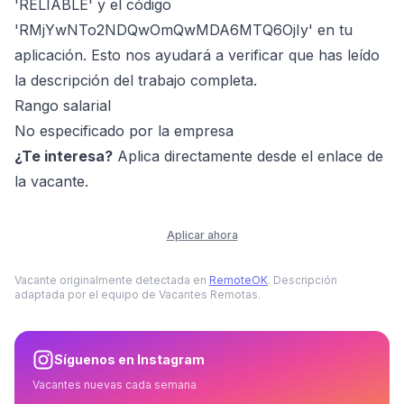
'RELIABLE' y el código
'RMjYwNTo2NDQwOmQwMDA6MTQ6OjIy' en tu
aplicación. Esto nos ayudará a verificar que has leído
la descripción del trabajo completa.
Rango salarial
No especificado por la empresa
¿Te interesa?
Aplica directamente desde el enlace de
la vacante.
Aplicar ahora
Vacante originalmente detectada en
RemoteOK
. Descripción
adaptada por el equipo de Vacantes Remotas.
Síguenos en Instagram
Vacantes nuevas cada semana