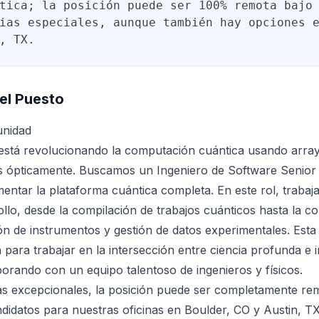
tica; la posición puede ser 100% remota bajo
ias especiales, aunque también hay opciones 
, TX.
el Puesto
unidad
stá revolucionando la computación cuántica usando arra
s ópticamente. Buscamos un Ingeniero de Software Senior
mentar la plataforma cuántica completa. En este rol, trabaja
llo, desde la compilación de trabajos cuánticos hasta la c
ión de instrumentos y gestión de datos experimentales. Esta
 para trabajar en la intersección entre ciencia profunda e i
orando con un equipo talentoso de ingenieros y físicos.
as excepcionales, la posición puede ser completamente re
idatos para nuestras oficinas en Boulder, CO y Austin, TX