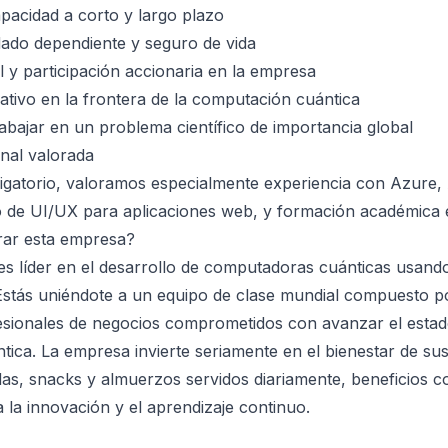
pacidad a corto y largo plazo
dado dependiente y seguro de vida
l y participación accionaria en la empresa
tivo en la frontera de la computación cuántica
abajar en un problema científico de importancia global
onal valorada
igatorio, valoramos especialmente experiencia con Azure
o de UI/UX para aplicaciones web, y formación académica e
rar esta empresa?
 líder en el desarrollo de computadoras cuánticas usando
stás uniéndote a un equipo de clase mundial compuesto por
esionales de negocios comprometidos con avanzar el estad
ica. La empresa invierte seriamente en el bienestar de su
das, snacks y almuerzos servidos diariamente, beneficios c
a la innovación y el aprendizaje continuo.