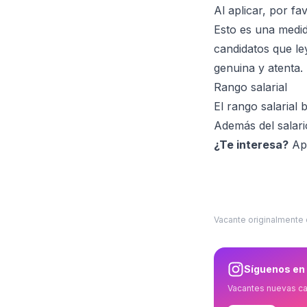
Al aplicar, por f
Esto es una medida
candidatos que l
genuina y atenta.
Rango salarial
El rango salarial
Además del salari
¿Te interesa?
Apl
Vacante originalmente
Síguenos en
Vacantes nuevas c