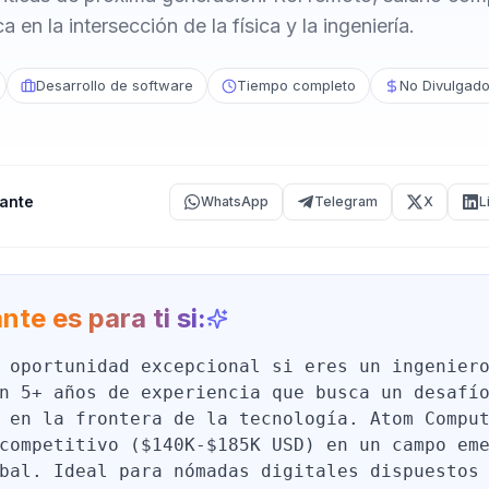
 en la intersección de la física y la ingeniería.
Desarrollo de software
Tiempo completo
No Divulgad
ante
WhatsApp
Telegram
X
L
nte es para ti si:
 oportunidad excepcional si eres un ingenier
n 5+ años de experiencia que busca un desafí
 en la frontera de la tecnología. Atom Compu
competitivo ($140K-$185K USD) en un campo em
bal. Ideal para nómadas digitales dispuestos