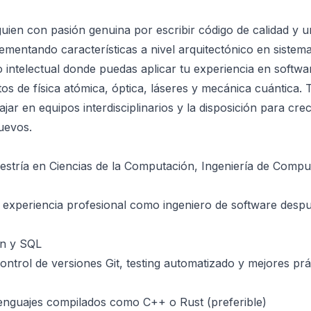
uien con pasión genuina por escribir código de calidad y un
entando características a nivel arquitectónico en sistem
 intelectual donde puedas aplicar tu experiencia en softwa
s de física atómica, óptica, láseres y mecánica cuántica. T
jar en equipos interdisciplinarios y la disposición para cr
uevos.
estría en Ciencias de la Computación, Ingeniería de Comp
 experiencia profesional como ingeniero de software desp
on y SQL
ontrol de versiones Git, testing automatizado y mejores prá
enguajes compilados como C++ o Rust (preferible)