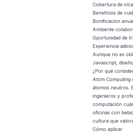
Cobertura de inca
Beneficios de cui
Bonificación anua
Ambiente colabora
Oportunidad de tr
Experiencia adici
Aunque no es obl
Javascript, diseñ
¿Por qué conside
Atom Computing es
átomos neutros. E
ingenieros y prof
computación cuánt
oficinas con bebi
cultura que valor
Cómo aplicar