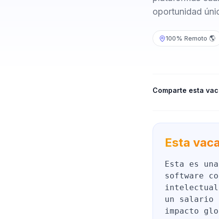
oportunidad única
100% Remoto 🌎
Comparte esta vac
Esta vaca
Esta es una
software co
intelectual
un salario 
impacto glo