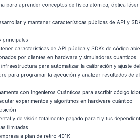
na para aprender conceptos de física atómica, óptica láse
sarrollar y mantener características públicas de API y SD
 principales
tener características de API pública y SDKs de código abie
onados por clientes en hardware y simuladores cuánticos
infraestructura para automatizar la calibración y ajuste de
are para programar la ejecución y analizar resultados de a
amente con Ingenieros Cuánticos para escribir código idi
jecutar experimentos y algoritmos en hardware cuántico
osición
ntal y de visión totalmente pagado para ti y tus dependien
s ilimitadas
empresa a plan de retiro 401K