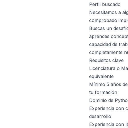
Perfil buscado
Necesitamos a alg
comprobado implem
Buscas un desafío
aprendes concepto
capacidad de traba
completamente n
Requisitos clave
Licenciatura o Ma
equivalente
Mínimo 5 años de
tu formación
Dominio de Pyth
Experiencia con c
desarrollo
Experiencia con l