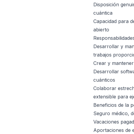
Disposición genui
cuántica
Capacidad para de
abierto
Responsabilidades
Desarrollar y man
trabajos proporci
Crear y mantener 
Desarrollar softw
cuánticos
Colaborar estrech
extensible para e
Beneficios de la p
Seguro médico, de
Vacaciones pagada
Aportaciones de 