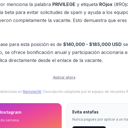
avor menciona la palabra
PRIVILEGE
y etiqueta
ROjox
(#ROjox
 beta para evitar solicitudes de spam y ayuda a los equipos
eyeron completamente la vacante. Esto demuestra que ere
 base para esta posición es de
$140,000 - $185,000 USD
se
o, se ofrece bonificación anual y participación accionaria 
ica directamente desde el enlace de la vacante.
Aplicar ahora
 detectada en
RemoteOK
. Descripción adaptada por el equipo de Vacantes
Evita estafas
 Instagram
Nunca pagues por aplicar a un tr
ada semana