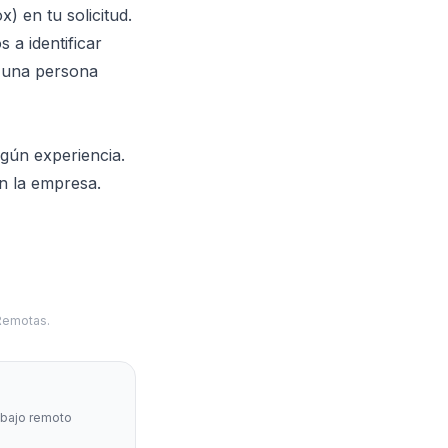
) en tu solicitud.
 a identificar
s una persona
gún experiencia.
en la empresa.
 Remotas.
abajo remoto