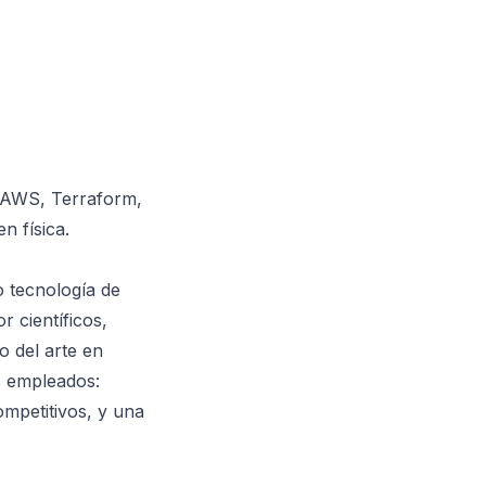
, AWS, Terraform,
n física.
 tecnología de
 científicos,
o del arte en
s empleados:
ompetitivos, y una