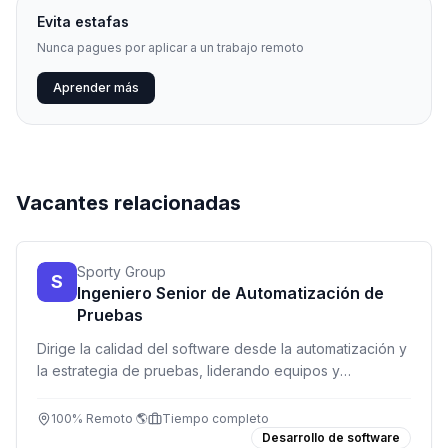
Evita estafas
Nunca pagues por aplicar a un trabajo remoto
Aprender más
Vacantes relacionadas
Sporty Group
S
Ingeniero Senior de Automatización de
Pruebas
Dirige la calidad del software desde la automatización y
la estrategia de pruebas, liderando equipos y
mejorando la confiabilidad de los lanzamientos.
100% Remoto 🌎
Tiempo completo
Desarrollo de software