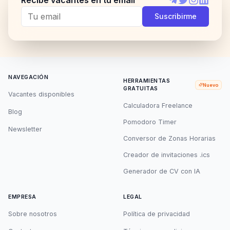
Recibe vacantes en tu email
Telegram
Twitter
Instagram
LinkedI
Suscribirme
NAVEGACIÓN
HERRAMIENTAS
Nuevo
GRATUITAS
Vacantes disponibles
Calculadora Freelance
Blog
Pomodoro Timer
Newsletter
Conversor de Zonas Horarias
Creador de invitaciones .ics
Generador de CV con IA
EMPRESA
LEGAL
Sobre nosotros
Política de privacidad