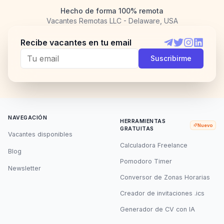
Hecho de forma 100% remota
Vacantes Remotas LLC - Delaware, USA
Recibe vacantes en tu email
Telegram
Twitter
Instagram
LinkedI
Suscribirme
NAVEGACIÓN
HERRAMIENTAS
Nuevo
GRATUITAS
Vacantes disponibles
Calculadora Freelance
Blog
Pomodoro Timer
Newsletter
Conversor de Zonas Horarias
Creador de invitaciones .ics
Generador de CV con IA