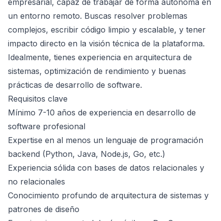
empresarial, capaz de trabajar de forma autónoma en
un entorno remoto. Buscas resolver problemas
complejos, escribir código limpio y escalable, y tener
impacto directo en la visión técnica de la plataforma.
Idealmente, tienes experiencia en arquitectura de
sistemas, optimización de rendimiento y buenas
prácticas de desarrollo de software.
Requisitos clave
Mínimo 7-10 años de experiencia en desarrollo de
software profesional
Expertise en al menos un lenguaje de programación
backend (Python, Java, Node.js, Go, etc.)
Experiencia sólida con bases de datos relacionales y
no relacionales
Conocimiento profundo de arquitectura de sistemas y
patrones de diseño