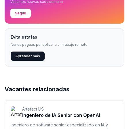
Vacantes nuevas cada semana
Seguir
Evita estafas
Nunca pagues por aplicar a un trabajo remoto
Aprender más
Vacantes relacionadas
Artefact US
Ingeniero de IA Senior con OpenAI
Ingeniero de software senior especializado en IA y