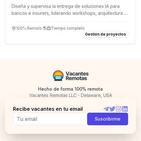
Diseña y supervisa la entrega de soluciones IA para
bancos e insurers, liderando workshops, arquitectura y
cumplimiento sin escribir código diario.
100% Remoto 🌎
Tiempo completo
Gestión de proyectos
Hecho de forma 100% remota
Vacantes Remotas LLC - Delaware, USA
Recibe vacantes en tu email
Telegram
Twitter
Instagram
LinkedI
Suscribirme