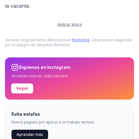
la vacante.
Aplicar ahora
Vacante originalmente detectada en
Remotive
. Descripción adaptada
por el equipo de Vacantes Remotas.
Síguenos en Instagram
Vacantes nuevas cada semana
Seguir
Evita estafas
Nunca pagues por aplicar a un trabajo remoto
Aprender más