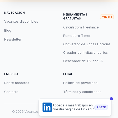
NAVEGACIÓN
HERRAMIENTAS
Nuevo
GRATUITAS
Vacantes disponibles
Calculadora Freelance
Blog
Pomodoro Timer
Newsletter
Conversor de Zonas Horarias
Creador de invitaciones .ics
Generador de CV con IA
EMPRESA
LEGAL
Sobre nosotros
Política de privacidad
Contacto
Términos y condiciones
Accede a más trabajos en
+507K
nuestra página de LinkedIn
©
2026
Vacantes Remotas. Todos los derechos reservados.