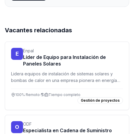
Vacantes relacionadas
Enpal
E
Líder de Equipo para Instalación de
Paneles Solares
Lidera equipos de instalación de sistemas solares y
bombas de calor en una empresa pionera en energía
renovable. Remoto, tiempo completo.
100% Remoto 🌎
Tiempo completo
Gestión de proyectos
ODF
O
Especialista en Cadena de Suministro