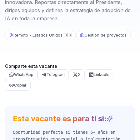
innovadora. Reportas directamente al Presidente,
diriges equipos y defines la estrategia de adopción de
IA en toda la empresa.
Remoto - Estados Unidos 🇺🇸
Gestión de proyectos
Comparte esta vacante
WhatsApp
Telegram
X
LinkedIn
Copiar
Esta vacante es para ti si:
Oportunidad perfecta si tienes 5+ años en
transformación empresarial o implementación