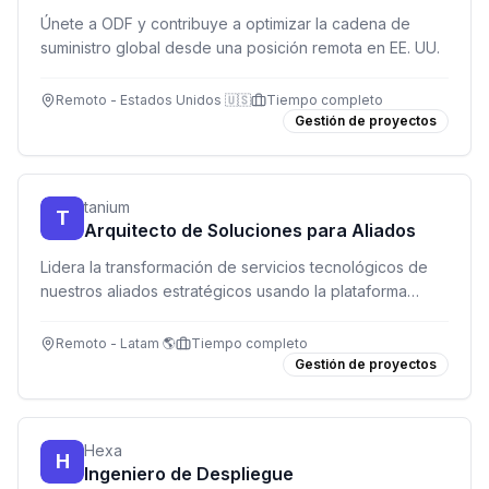
Únete a ODF y contribuye a optimizar la cadena de
suministro global desde una posición remota en EE. UU.
Remoto - Estados Unidos 🇺🇸
Tiempo completo
Gestión de proyectos
tanium
T
Arquitecto de Soluciones para Aliados
Lidera la transformación de servicios tecnológicos de
nuestros aliados estratégicos usando la plataforma
Tanium. Rol híbrido entre negocio y tecnología.
Remoto - Latam 🌎
Tiempo completo
Gestión de proyectos
Hexa
H
Ingeniero de Despliegue