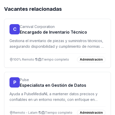
Vacantes relacionadas
Carnival Corporation
C
Encargado de Inventario Técnico
Gestiona el inventario de piezas y suministros técnicos,
asegurando disponibilidad y cumplimiento de normas de
seguridad en un entorno global.
100% Remoto 🌎
Tiempo completo
Administración
Pulse
P
Especialista en Gestión de Datos
Ayuda a PulseMediaNL a mantener datos precisos y
confiables en un entorno remoto, con enfoque en
calidad y confidencialidad.
Remoto - Latam 🌎
Tiempo completo
Administración