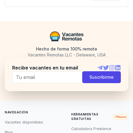
Hecho de forma 100% remota
Vacantes Remotas LLC - Delaware, USA
Recibe vacantes en tu email
Telegram
Twitter
Instagram
LinkedI
Suscribirme
NAVEGACIÓN
HERRAMIENTAS
Nuevo
GRATUITAS
Vacantes disponibles
Calculadora Freelance
Blog