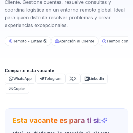
Cliente. Gestiona cuentas, resuelve consultas y
coordina logística en un entorno remoto global. Ideal
para quien disfruta resolver problemas y crear
experiencias excepcionales.
Remoto - Latam 🌎
Atención al Cliente
Tiempo compl
Comparte esta vacante
WhatsApp
Telegram
X
LinkedIn
Copiar
Esta vacante es para ti si: