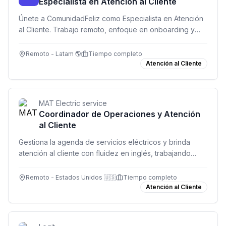
Especialista en Atención al Cliente
Únete a ComunidadFeliz como Especialista en Atención
al Cliente. Trabajo remoto, enfoque en onboarding y
excelente comunicación. USD 850/mes.
Remoto - Latam 🌎
Tiempo completo
Atención al Cliente
MAT Electric service
Coordinador de Operaciones y Atención
al Cliente
Gestiona la agenda de servicios eléctricos y brinda
atención al cliente con fluidez en inglés, trabajando
desde cualquier lugar de Latinoamérica.
Remoto - Estados Unidos 🇺🇸
Tiempo completo
Atención al Cliente