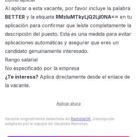
Al aplicar a esta vacante, por favor incluye la palabra
BETTER
y la etiqueta
RMzIuMTkyLjQ2LjI0NA==
en tu
aplicación para confirmar que leíste completamente la
descripción del puesto. Esta es una medida para evitar
aplicaciones automáticas y asegurar que eres un
candidato genuinamente interesado.
Rango salarial
No especificado por la empresa
¿Te interesa?
Aplica directamente desde el enlace de
la vacante.
Aplicar ahora
Vacante originalmente detectada en
RemoteOK
. Descripción
adaptada por el equipo de Vacantes Remotas.