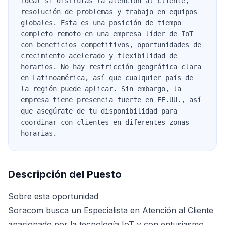
Ideal si disfrutas la atención al cliente,
resolución de problemas y trabajo en equipos
globales. Esta es una posición de tiempo
completo remoto en una empresa líder de IoT
con beneficios competitivos, oportunidades de
crecimiento acelerado y flexibilidad de
horarios. No hay restricción geográfica clara
en Latinoamérica, así que cualquier país de
la región puede aplicar. Sin embargo, la
empresa tiene presencia fuerte en EE.UU., así
que asegúrate de tu disponibilidad para
coordinar con clientes en diferentes zonas
horarias.
Descripción del Puesto
Sobre esta oportunidad
Soracom busca un Especialista en Atención al Cliente
apasionado por la tecnología IoT y con entusiasmo