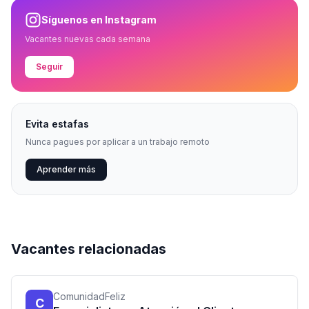
Síguenos en Instagram
Vacantes nuevas cada semana
Seguir
Evita estafas
Nunca pagues por aplicar a un trabajo remoto
Aprender más
Vacantes relacionadas
ComunidadFeliz
C