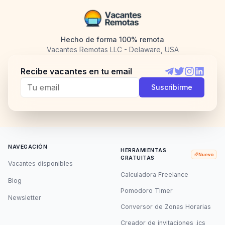
Hecho de forma 100% remota
Vacantes Remotas LLC - Delaware, USA
Recibe vacantes en tu email
Telegram
Twitter
Instagram
LinkedI
Suscribirme
NAVEGACIÓN
HERRAMIENTAS
Nuevo
GRATUITAS
Vacantes disponibles
Calculadora Freelance
Blog
Pomodoro Timer
Newsletter
Conversor de Zonas Horarias
Creador de invitaciones .ics