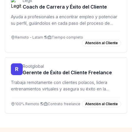
Legit
Coach de Carrera y Éxito del Cliente
Ayuda a profesionales a encontrar empleo y potenciar
su perfil, guiándolos en cada paso del proceso de
búsqueda laboral.
Remoto - Latam 🌎
Tiempo completo
Atención al Cliente
Rootglobal
R
Gerente de Éxito del Cliente Freelance
Trabaja remotamente con clientes polacos, lidera
entrenamientos virtuales y asegura su éxito en la
plataforma Root.
100% Remoto 🌎
Contrato freelance
Atención al Cliente