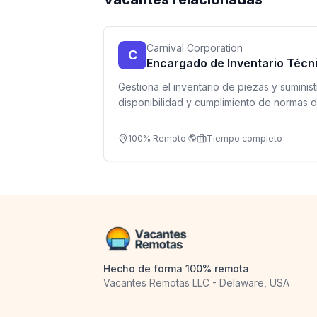
Carnival Corporation
C
Encargado de Inventario Técn
Gestiona el inventario de piezas y sumini
disponibilidad y cumplimiento de normas 
global.
100% Remoto 🌎
Tiempo completo
Hecho de forma 100% remota
Vacantes Remotas LLC - Delaware, USA