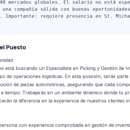
40 mercados globales. El salario no está esp
 una compañía sólida con buenas oportunidade
. Importante: requiere presencia en St. Mich
el Puesto
unidad
 está buscando un Especialista en Picking y Gestión de In
ipo de operaciones logísticas. En esta posición, serás part
ibución de piezas automotrices, asegurando que cada comp
 a tiempo. Trabajarás en un ambiente dinámico donde tu pr
arán la diferencia en la experiencia de nuestros clientes i
ersona con experiencia comprobada en gestión de inventa