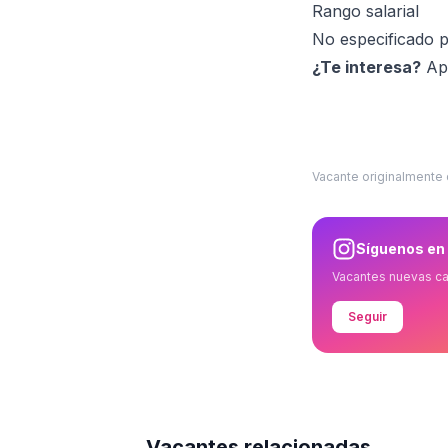
Rango salarial
No especificado p
¿Te interesa?
Apl
Vacante originalmente
Síguenos en
Vacantes nuevas c
Seguir
Vacantes relacionadas