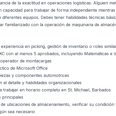
ancia de la exactitud en operaciones logísticas. Alguien me
 capacidad para trabajar de forma independiente mientras
 diferentes equipos. Debes tener habilidades técnicas bási
tar familiarizado con la operación de maquinaria de almac
experiencia en picking, gestión de inventario o roles simil
CXC con al menos 5 aprobados, incluyendo Matemáticas e I
e operador de montacargas
tico de Microsoft Office
 piezas y componentes automotrices
 al detalle y habilidades organizacionales
ra trabajar en horario completo en St. Michael, Barbados
 principales
de ubicaciones de almacenamiento, verificar su condición 
gún sea necesario