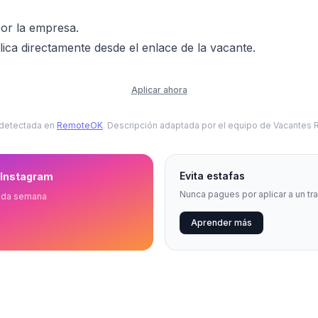
or la empresa.
ica directamente desde el enlace de la vacante.
Aplicar ahora
 detectada en
RemoteOK
. Descripción adaptada por el equipo de Vacantes
Evita estafas
 Instagram
Nunca pagues por aplicar a un tr
ada semana
Aprender más