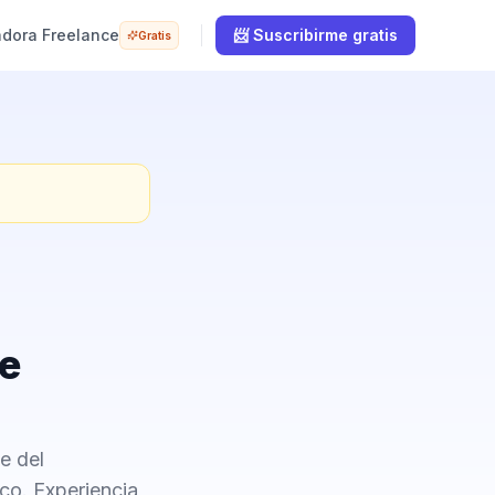
adora Freelance
📨 Suscribirme gratis
Gratis
de
e del
co. Experiencia