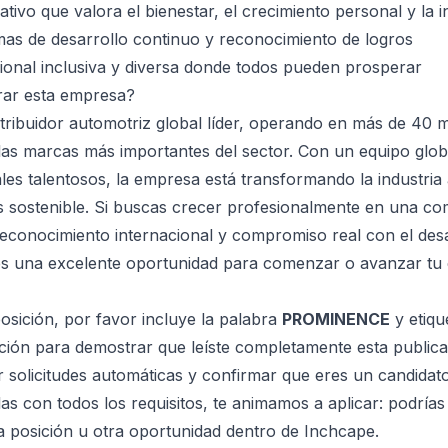
ivo que valora el bienestar, el crecimiento personal y la i
as de desarrollo continuo y reconocimiento de logros
ional inclusiva y diversa donde todos pueden prosperar
rar esta empresa?
stribuidor automotriz global líder, operando en más de 40
as marcas más importantes del sector. Con un equipo glob
les talentosos, la empresa está transformando la industria
s sostenible. Si buscas crecer profesionalmente en una c
reconocimiento internacional y compromiso real con el desa
es una excelente oportunidad para comenzar o avanzar tu 
posición, por favor incluye la palabra
PROMINENCE
y etiq
ción para demostrar que leíste completamente esta publica
r solicitudes automáticas y confirmar que eres un candidat
 con todos los requisitos, te animamos a aplicar: podrías 
a posición u otra oportunidad dentro de Inchcape.