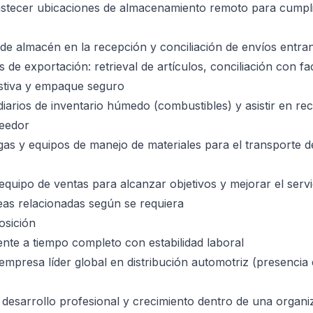
stecer ubicaciones de almacenamiento remoto para cumplir
de almacén en la recepción y conciliación de envíos entra
 de exportación: retrieval de artículos, conciliación con fa
stiva y empaque seguro
diarios de inventario húmedo (combustibles) y asistir en re
veedor
as y equipos de manejo de materiales para el transporte 
quipo de ventas para alcanzar objetivos y mejorar el servic
reas relacionadas según se requiera
osición
te a tiempo completo con estabilidad laboral
empresa líder global en distribución automotriz (presencia
desarrollo profesional y crecimiento dentro de una organi