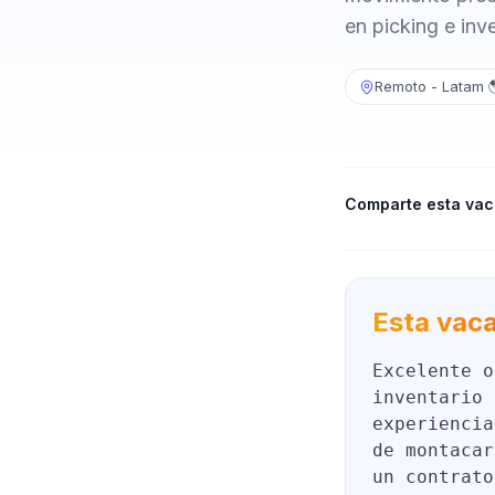
en picking e inv
Remoto - Latam 
Comparte esta vac
Esta vaca
Excelente o
inventario 
experiencia
de montacar
un contrato