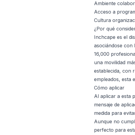
Ambiente colaborat
Acceso a program
Cultura organizac
¿Por qué conside
Inchcape es el di
asociándose con l
16,000 profesiona
una movilidad má
establecida, con 
empleados, esta 
Cómo aplicar
Al aplicar a esta 
mensaje de aplica
medida para evita
Aunque no cumplas
perfecto para est