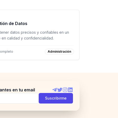
tión de Datos
ener datos precisos y confiables en un
en calidad y confidencialidad.
completo
Administración
antes en tu email
Telegram
Twitter
Instagram
LinkedIn
Suscribirme