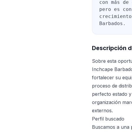
con más de 
pero es con
crecimiento
Barbados.
Descripción d
Sobre esta oport
Inchcape Barbados
fortalecer su equ
proceso de distr
perfecto estado y
organización marc
externos.
Perfil buscado
Buscamos a una p