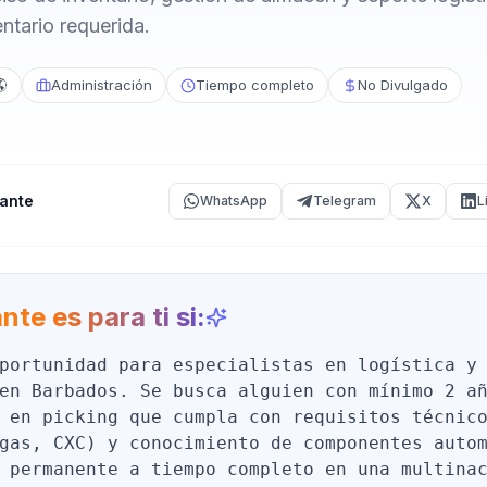
entario requerida.
🌎
Administración
Tiempo completo
No Divulgado
ante
WhatsApp
Telegram
X
L
nte es para ti si:
portunidad para especialistas en logística y
en Barbados. Se busca alguien con mínimo 2 a
 en picking que cumpla con requisitos técnic
gas, CXC) y conocimiento de componentes auto
 permanente a tiempo completo en una multina