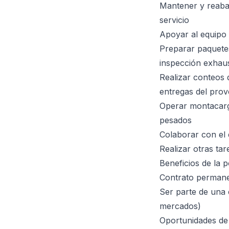
Mantener y reaba
servicio
Apoyar al equipo 
Preparar paquetes
inspección exhau
Realizar conteos 
entregas del pro
Operar montacarg
pesados
Colaborar con el e
Realizar otras ta
Beneficios de la p
Contrato permanen
Ser parte de una 
mercados)
Oportunidades de 