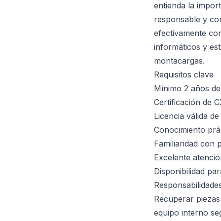
entienda la import
responsable y con
efectivamente con
informáticos y es
montacargas.
Requisitos clave
Mínimo 2 años de 
Certificación de 
Licencia válida d
Conocimiento prác
Familiaridad con
Excelente atención
Disponibilidad pa
Responsabilidades
Recuperar piezas 
equipo interno se