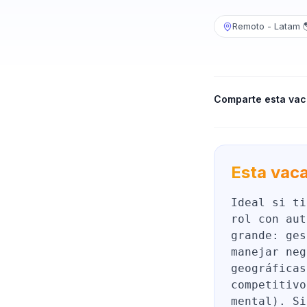
Remoto - Latam 
Comparte esta vac
Esta vaca
Ideal si ti
rol con aut
grande: ges
manejar neg
geográficas
competitivo
mental). Si