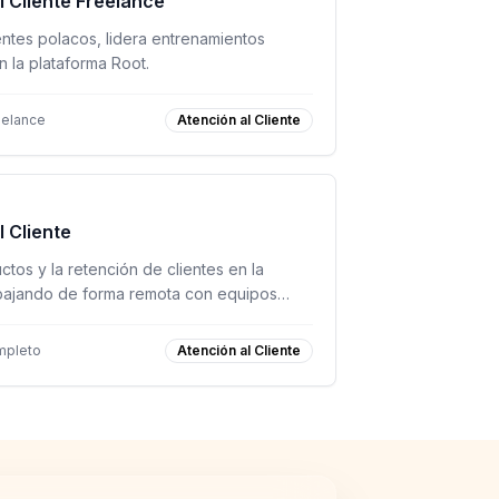
l Cliente Freelance
ntes polacos, lidera entrenamientos
n la plataforma Root.
eelance
Atención al Cliente
l Cliente
tos y la retención de clientes en la
abajando de forma remota con equipos
mpleto
Atención al Cliente