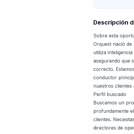
Descripción d
Sobre esta oport
Orquest nació de 
utiliza inteligenci
asegurando que s
correcto. Estamos
conductor princip
nuestros clientes 
Perfil buscado
Buscamos un profe
profundamente el 
clientes. Necesita
directores de ope