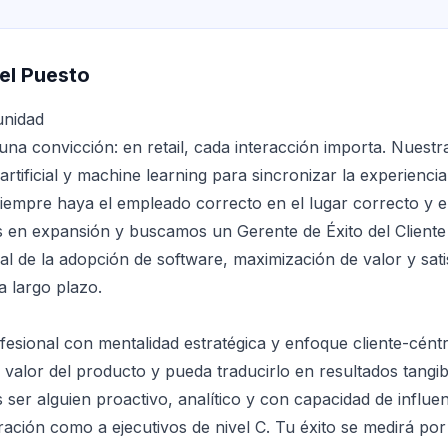
el Puesto
unidad
una convicción: en retail, cada interacción importa. Nuestr
a artificial y machine learning para sincronizar la experiencia
iempre haya el empleado correcto en el lugar correcto y 
 en expansión y buscamos un Gerente de Éxito del Cliente
al de la adopción de software, maximización de valor y sat
a largo plazo.
sional con mentalidad estratégica y enfoque cliente-céntr
valor del producto y pueda traducirlo en resultados tangi
s ser alguien proactivo, analítico y con capacidad de influen
ración como a ejecutivos de nivel C. Tu éxito se medirá por 