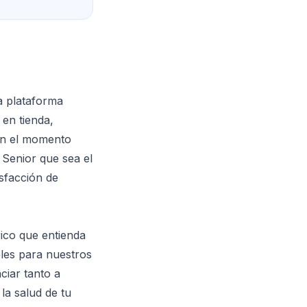
a plataforma
 en tienda,
en el momento
 Senior que sea el
isfacción de
ico que entienda
bles para nuestros
ciar tanto a
la salud de tu