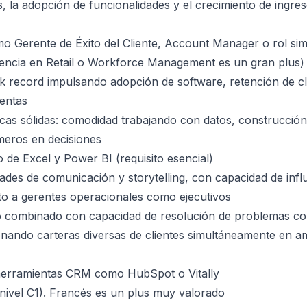
s, la adopción de funcionalidades y el crecimiento de ingre
 Gerente de Éxito del Cliente, Account Manager o rol sim
encia en Retail o Workforce Management es un gran plus)
 record impulsando adopción de software, retención de cl
entas
ticas sólidas: comodidad trabajando con datos, construcción
meros en decisiones
de Excel y Power BI (requisito esencial)
dades de comunicación y storytelling, con capacidad de infl
o a gerentes operacionales como ejecutivos
 combinado con capacidad de resolución de problemas co
onando carteras diversas de clientes simultáneamente en a
herramientas CRM como HubSpot o Vitally
nivel C1). Francés es un plus muy valorado