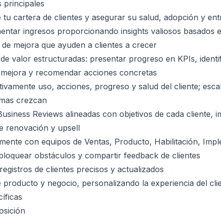
 principales
e tu cartera de clientes y asegurar su salud, adopción y ent
entar ingresos proporcionando insights valiosos basados e
de mejora que ayuden a clientes a crecer
 de valor estructuradas: presentar progreso en KPIs, identif
 mejora y recomendar acciones concretas
ivamente uso, acciones, progreso y salud del cliente; esca
emas crezcan
 Business Reviews alineadas con objetivos de cada cliente, 
e renovación y upsell
mente con equipos de Ventas, Producto, Habilitación, Imp
loquear obstáculos y compartir feedback de clientes
gistros de clientes precisos y actualizados
producto y negocio, personalizando la experiencia del cli
íficas
osición