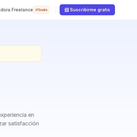
adora Freelance
📨 Suscribirme gratis
Gratis
experiencia en
zar satisfacción