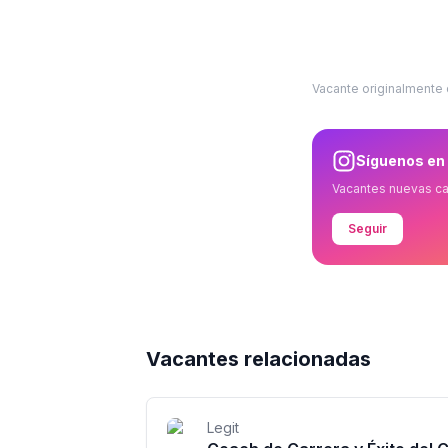
Vacante originalmente
Síguenos en
Vacantes nuevas c
Seguir
Vacantes relacionadas
Legit