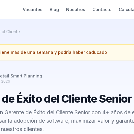
Vacantes
Blog
Nosotros
Contacto
Calcul
 al Cliente
 tiene más de una semana y podría haber caducado
etail Smart Planning
e 2026
de Éxito del Cliente Senior
 Gerente de Éxito del Cliente Senior con 4+ años de 
ar la adopción de software, maximizar valor y garanti
 nuestros clientes.