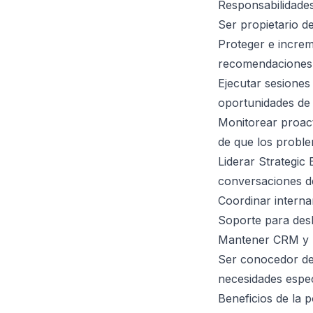
Responsabilidades
Ser propietario d
Proteger e increm
recomendaciones 
Ejecutar sesiones
oportunidades de
Monitorear proact
de que los probl
Liderar Strategic
conversaciones d
Coordinar interna
Soporte para desb
Mantener CRM y re
Ser conocedor de 
necesidades espec
Beneficios de la p