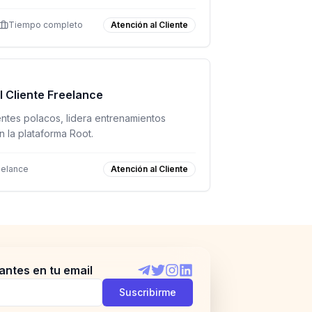
Tiempo completo
Atención al Cliente
l Cliente Freelance
ntes polacos, lidera entrenamientos
n la plataforma Root.
eelance
Atención al Cliente
antes en tu email
Telegram
Twitter
Instagram
LinkedIn
Suscribirme