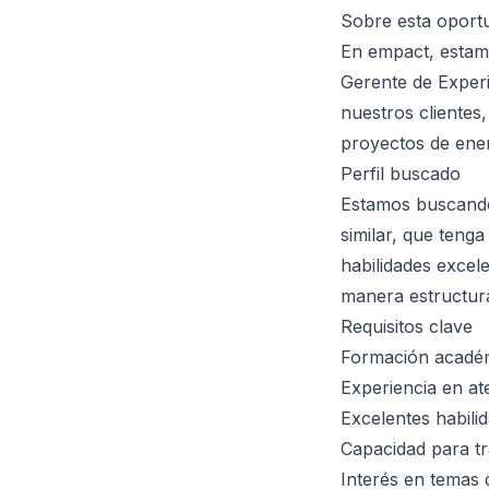
Sobre esta oport
En empact, estam
Gerente de Experi
nuestros clientes
proyectos de ener
Perfil buscado
Estamos buscando a
similar, que teng
habilidades excel
manera estructur
Requisitos clave
Formación académ
Experiencia en aten
Excelentes habili
Capacidad para tr
Interés en temas d