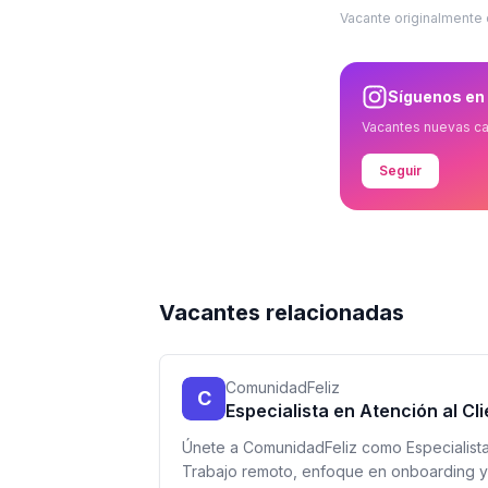
Vacante originalmente
Síguenos en
Vacantes nuevas c
Seguir
Vacantes relacionadas
ComunidadFeliz
C
Especialista en Atención al Cl
Únete a ComunidadFeliz como Especialista 
Trabajo remoto, enfoque en onboarding y