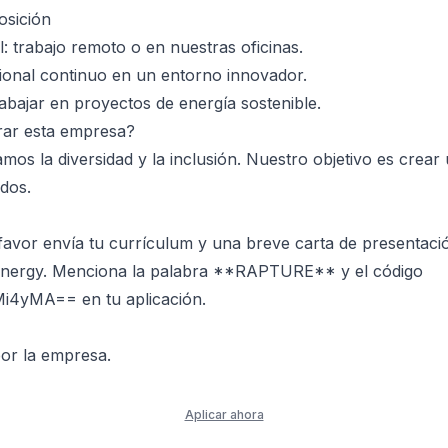
osición
al: trabajo remoto o en nuestras oficinas.
ional continuo en un entorno innovador.
abajar en proyectos de energía sostenible.
rar esta empresa?
mos la diversidad y la inclusión. Nuestro objetivo es crear
odos.
 favor envía tu currículum y una breve carta de presentaci
nergy. Menciona la palabra **RAPTURE** y el código
4yMA== en tu aplicación.
or la empresa.
Aplicar ahora