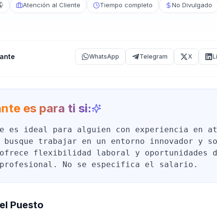
🌎
Atención al Cliente
Tiempo completo
No Divulgado
ante
WhatsApp
Telegram
X
L
nte es para ti si:
e es ideal para alguien con experiencia en a
 busque trabajar en un entorno innovador y s
ofrece flexibilidad laboral y oportunidades 
profesional. No se especifica el salario.
el Puesto