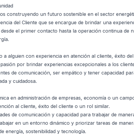
unidad
os construyendo un futuro sostenible en el sector energé
encia del Cliente que se encargue de brindar una experien
, desde el primer contacto hasta la operación continua de 
gía.
 alguien con experiencia en atención al cliente, éxito del 
a pasión por brindar experiencias excepcionales a los client
entes de comunicación, ser empático y tener capacidad par
ada y cuidadosa.
ica en administración de empresas, economía o un campo
ción al cliente, éxito del cliente o un rol similar.
dades de comunicación y capacidad para trabajar de maner
abajar en un entorno dinámico y priorizar tareas de manera
e energía, sostenibilidad y tecnología.