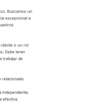
tico. Buscamos un
cia excepcional a
nuestros
cliente o un rol
es. Debe tener
a trabajar de
 relacionado.
a independiente.
 efectiva.