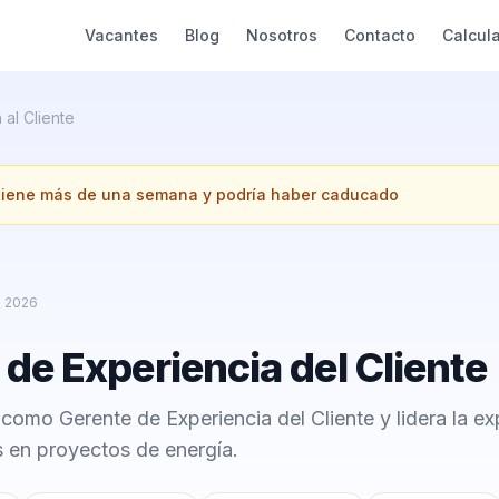
Vacantes
Blog
Nosotros
Contacto
Calcul
 al Cliente
 tiene más de una semana y podría haber caducado
e 2026
de Experiencia del Cliente
omo Gerente de Experiencia del Cliente y lidera la ex
s en proyectos de energía.