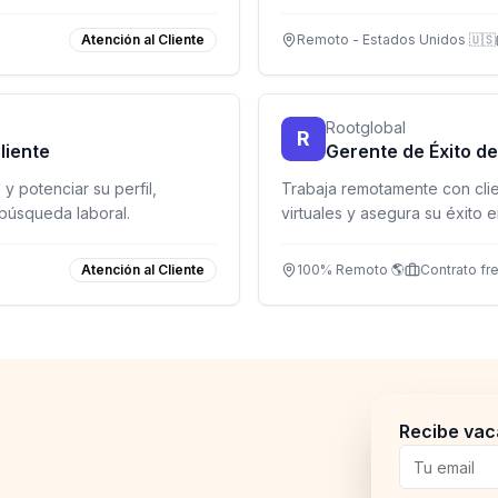
Latinoamérica.
Atención al Cliente
Remoto - Estados Unidos 🇺🇸
Rootglobal
R
liente
Gerente de Éxito de
y potenciar su perfil,
Trabaja remotamente con clie
búsqueda laboral.
virtuales y asegura su éxito e
Atención al Cliente
100% Remoto 🌎
Contrato fr
Recibe vac