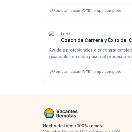
USD 850/mes.
Remoto - Latam 🌎
Tiempo completo
Legit
Coach de Carrera y Éxito del C
Ayuda a profesionales a encontrar empleo 
guiándolos en cada paso del proceso de 
Remoto - Latam 🌎
Tiempo completo
Hecho de forma 100% remota
Vacantes Remotas LLC - Delaware, USA