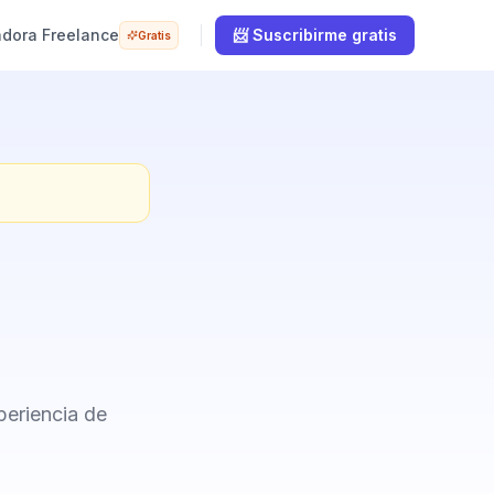
adora Freelance
📨 Suscribirme gratis
Gratis
periencia de