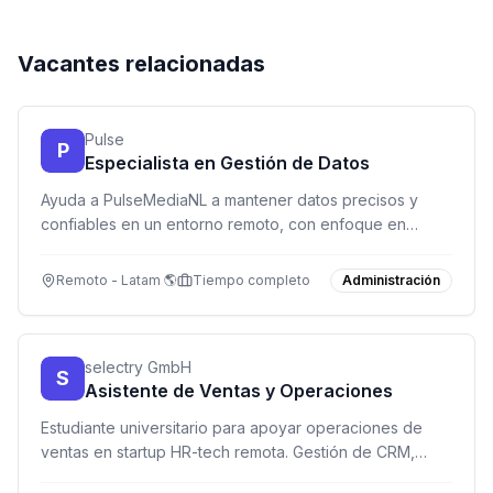
Vacantes relacionadas
Pulse
P
Especialista en Gestión de Datos
Ayuda a PulseMediaNL a mantener datos precisos y
confiables en un entorno remoto, con enfoque en
calidad y confidencialidad.
Remoto - Latam 🌎
Tiempo completo
Administración
selectry GmbH
S
Asistente de Ventas y Operaciones
Estudiante universitario para apoyar operaciones de
ventas en startup HR-tech remota. Gestión de CRM,
pipeline y datos. Ideal para quien disfruta sistemas