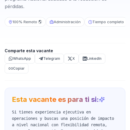
pérdidas.
100% Remoto 🌎
Administración
Tiempo completo
Comparte esta vacante
WhatsApp
Telegram
X
LinkedIn
Copiar
Esta vacante es para ti si:
Si tienes experiencia ejecutiva en
operaciones y buscas una posición de impacto
a nivel nacional con flexibilidad remota,