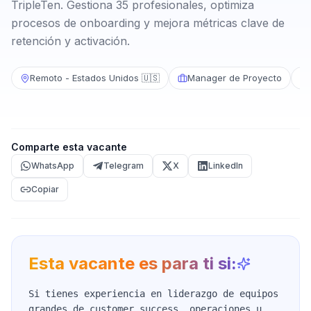
TripleTen. Gestiona 35 profesionales, optimiza
procesos de onboarding y mejora métricas clave de
retención y activación.
Remoto - Estados Unidos 🇺🇸
Manager de Proyecto
Comparte esta vacante
WhatsApp
Telegram
X
LinkedIn
Copiar
Esta vacante es para ti si:
Si tienes experiencia en liderazgo de equipos
grandes de customer success, operaciones u