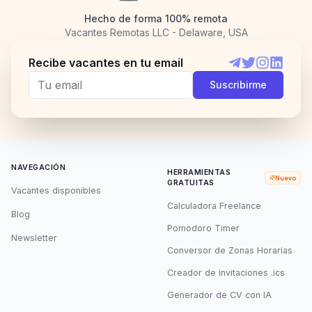
Hecho de forma 100% remota
Vacantes Remotas LLC - Delaware, USA
Recibe vacantes en tu email
Telegram
Twitter
Instagram
LinkedI
Suscribirme
NAVEGACIÓN
HERRAMIENTAS
Nuevo
GRATUITAS
Vacantes disponibles
Calculadora Freelance
Blog
Pomodoro Timer
Newsletter
Conversor de Zonas Horarias
Creador de invitaciones .ics
Generador de CV con IA