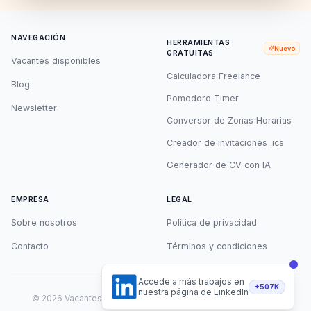
NAVEGACIÓN
HERRAMIENTAS
Nuevo
GRATUITAS
Vacantes disponibles
Calculadora Freelance
Blog
Pomodoro Timer
Newsletter
Conversor de Zonas Horarias
Creador de invitaciones .ics
Generador de CV con IA
EMPRESA
LEGAL
Sobre nosotros
Política de privacidad
Contacto
Términos y condiciones
Accede a más trabajos en
+507K
nuestra página de LinkedIn
©
2026
Vacantes Remotas. Todos los derechos reservados.