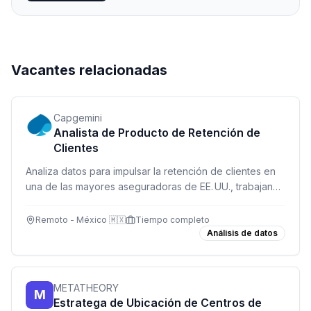
Vacantes relacionadas
Capgemini
Analista de Producto de Retención de
Clientes
Analiza datos para impulsar la retención de clientes en
una de las mayores aseguradoras de EE. UU., trabajando
de forma remota desde México.
Remoto - México 🇲🇽
Tiempo completo
Análisis de datos
METATHEORY
M
Estratega de Ubicación de Centros de