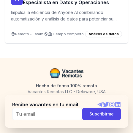
Especialista en Datos y Operaciones
Impulsa la eficiencia de Anyone AI combinando
automatización y análisis de datos para potenciar su
programa de capacitación en IA.
Remoto - Latam 🌎
Tiempo completo
Análisis de datos
Hecho de forma 100% remota
Vacantes Remotas LLC - Delaware, USA
Recibe vacantes en tu email
Telegram
Twitter
Instagram
LinkedI
Suscribirme