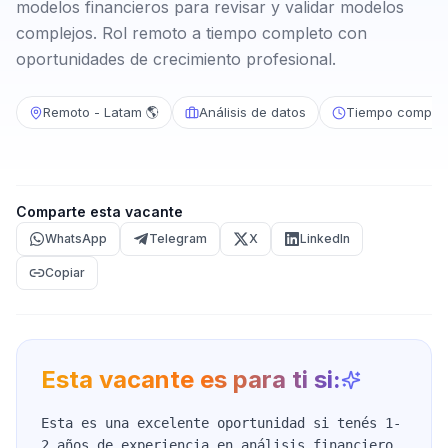
modelos financieros para revisar y validar modelos
complejos. Rol remoto a tiempo completo con
oportunidades de crecimiento profesional.
Remoto - Latam 🌎
Análisis de datos
Tiempo complet
Comparte esta vacante
WhatsApp
Telegram
X
LinkedIn
Copiar
Esta vacante es para ti si:
Esta es una excelente oportunidad si tenés 1-
2 años de experiencia en análisis financiero