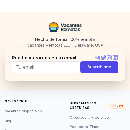
Hecho de forma 100% remota
Vacantes Remotas LLC - Delaware, USA
Recibe vacantes en tu email
Telegram
Twitter
Instagram
LinkedI
Suscribirme
NAVEGACIÓN
HERRAMIENTAS
Nuevo
GRATUITAS
Vacantes disponibles
Calculadora Freelance
Blog
Pomodoro Timer