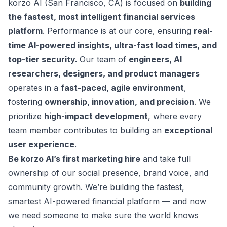
korzo AI (San Francisco, CA) is focused on
building
the fastest, most intelligent financial services
platform
. Performance is at our core, ensuring
real-
time AI-powered insights, ultra-fast load times, and
top-tier security.
Our team of
engineers, AI
researchers, designers, and product managers
operates in a
fast-paced, agile environment
,
fostering
ownership, innovation, and precision
. We
prioritize
high-impact development
, where every
team member contributes to building an
exceptional
user experience
.
Be korzo AI’s first marketing hire
and take full
ownership of our social presence, brand voice, and
community growth. We’re building the fastest,
smartest AI-powered financial platform — and now
we need someone to make sure the world knows