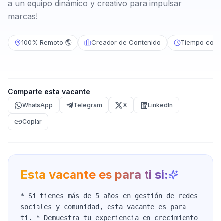
a un equipo dinámico y creativo para impulsar
marcas!
100% Remoto 🌎
Creador de Contenido
Tiempo comp
Comparte esta vacante
WhatsApp
Telegram
X
LinkedIn
Copiar
Esta vacante es para ti si:
* Si tienes más de 5 años en gestión de redes
sociales y comunidad, esta vacante es para
ti. * Demuestra tu experiencia en crecimiento