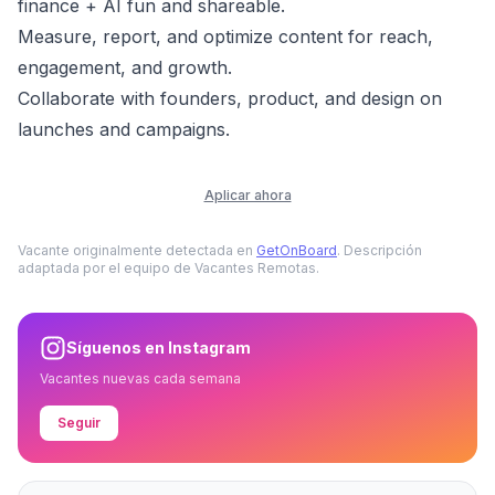
finance + AI fun and shareable.
Measure, report, and optimize content for reach,
engagement, and growth.
Collaborate with founders, product, and design on
launches and campaigns.
Aplicar ahora
Vacante originalmente detectada en
GetOnBoard
. Descripción
adaptada por el equipo de Vacantes Remotas.
Síguenos en Instagram
Vacantes nuevas cada semana
Seguir