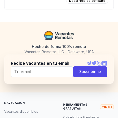
Desarrollo de software
Hecho de forma 100% remota
Vacantes Remotas LLC - Delaware, USA
Recibe vacantes en tu email
Telegram
Twitter
Instagram
LinkedI
Suscribirme
NAVEGACIÓN
HERRAMIENTAS
Nuevo
GRATUITAS
Vacantes disponibles
Calculadora Freelance