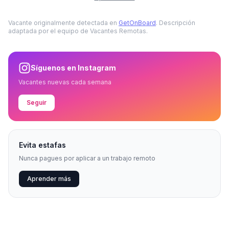
Vacante originalmente detectada en
GetOnBoard
. Descripción
adaptada por el equipo de Vacantes Remotas.
Síguenos en Instagram
Vacantes nuevas cada semana
Seguir
Evita estafas
Nunca pagues por aplicar a un trabajo remoto
Aprender más