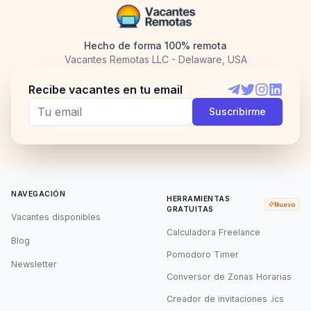
Hecho de forma 100% remota
Vacantes Remotas LLC - Delaware, USA
Recibe vacantes en tu email
Telegram
Twitter
Instagram
LinkedI
Suscribirme
NAVEGACIÓN
HERRAMIENTAS
Nuevo
GRATUITAS
Vacantes disponibles
Calculadora Freelance
Blog
Pomodoro Timer
Newsletter
Conversor de Zonas Horarias
Creador de invitaciones .ics