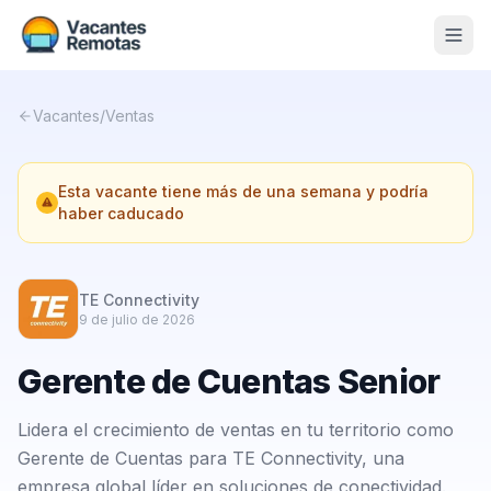
Vacantes
Vacantes
/
Ventas
Blog
Esta vacante tiene más de una semana y podría
Nosotros
haber caducado
Contacto
Calculadora Freelance
Gratis
TE Connectivity
9 de julio de 2026
📨 Suscribirme gratis al newsletter
Gerente de Cuentas Senior
Lidera el crecimiento de ventas en tu territorio como
Gerente de Cuentas para TE Connectivity, una
empresa global líder en soluciones de conectividad.