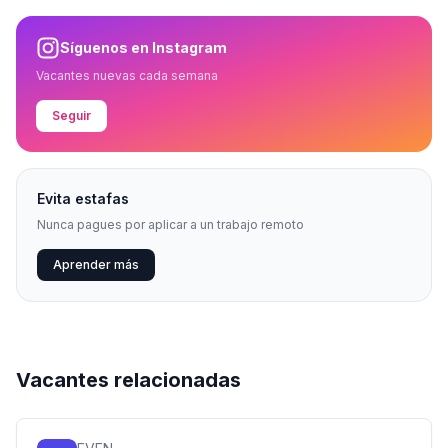
Síguenos en Instagram
Vacantes nuevas cada semana
Seguir
Evita estafas
Nunca pagues por aplicar a un trabajo remoto
Aprender más
Vacantes relacionadas