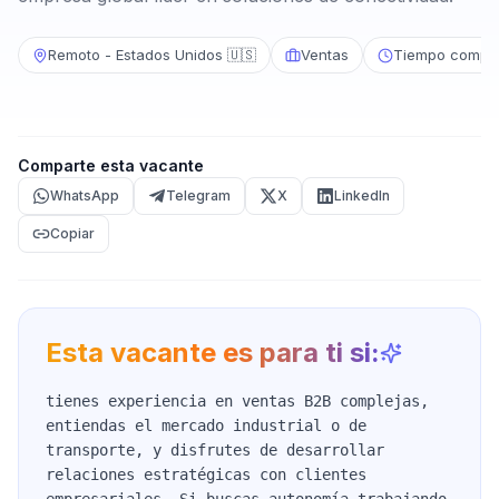
Remoto - Estados Unidos 🇺🇸
Ventas
Tiempo comple
Comparte esta vacante
WhatsApp
Telegram
X
LinkedIn
Copiar
Esta vacante es para ti si:
tienes experiencia en ventas B2B complejas,
entiendas el mercado industrial o de
transporte, y disfrutes de desarrollar
relaciones estratégicas con clientes