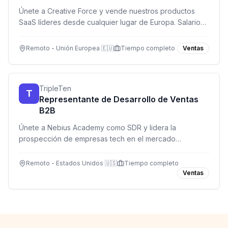
Únete a Creative Force y vende nuestros productos
SaaS líderes desde cualquier lugar de Europa. Salario
competitivo y participación en beneficios.
Remoto - Unión Europea 🇪🇺
Tiempo completo
Ventas
TripleTen
T
Representante de Desarrollo de Ventas
B2B
Únete a Nebius Academy como SDR y lidera la
prospección de empresas tech en el mercado
estadounidense. Base $2,000 USD + comisiones, 100%
remoto.
Remoto - Estados Unidos 🇺🇸
Tiempo completo
Ventas