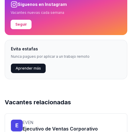
Síguenos en Instagram
Vacantes nuevas cada semana
Seguir
Evita estafas
Nunca pagues por aplicar a un trabajo remoto
Aprender más
Vacantes relacionadas
EVEN
E
Ejecutivo de Ventas Corporativo