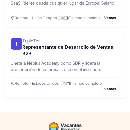
SaaS líderes desde cualquier lugar de Europa. Salario
competitivo y participación en beneficios.
Remoto - Unión Europea 🇪🇺
Tiempo completo
Ventas
TripleTen
T
Representante de Desarrollo de Ventas
B2B
Únete a Nebius Academy como SDR y lidera la
prospección de empresas tech en el mercado
estadounidense. Base $2,000 USD + comisiones, 100%
remoto.
Remoto - Estados Unidos 🇺🇸
Tiempo completo
Ventas