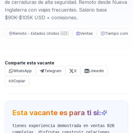
de cerraduras de alta seguridad. Remoto desde Nueva
Inglaterra con viajes frecuentes. Salario base
$90K-$105K USD + comisiones.
Remoto - Estados Unidos 🇺🇸
Ventas
Tiempo comple
Comparte esta vacante
WhatsApp
Telegram
X
LinkedIn
Copiar
Esta vacante es para ti si:
tienes experiencia demostrada en ventas B2B
complejas, disfrutas construir relaciones