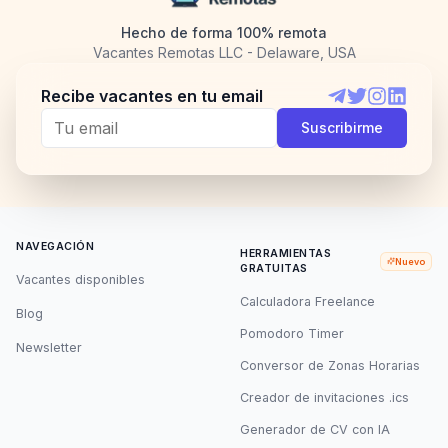
Hecho de forma 100% remota
Vacantes Remotas LLC - Delaware, USA
Recibe vacantes en tu email
Telegram
Twitter
Instagram
LinkedI
Suscribirme
NAVEGACIÓN
HERRAMIENTAS
Nuevo
GRATUITAS
Vacantes disponibles
Calculadora Freelance
Blog
Pomodoro Timer
Newsletter
Conversor de Zonas Horarias
Creador de invitaciones .ics
Generador de CV con IA