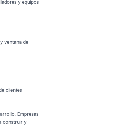
ladores y equipos
) y ventana de
e clientes
sarrollo. Empresas
 construir y