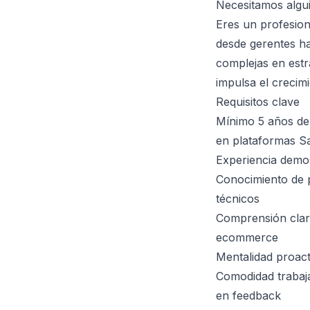
Necesitamos algui
Eres un profesion
desde gerentes ha
complejas en estr
impulsa el crecim
Requisitos clave
Mínimo 5 años de 
en plataformas S
Experiencia demos
Conocimiento de 
técnicos
Comprensión clara
ecommerce
Mentalidad proact
Comodidad trabaj
en feedback