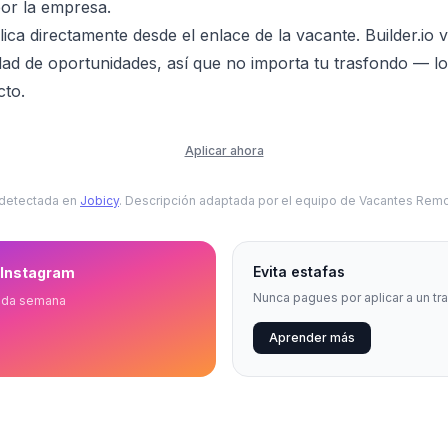
or la empresa.
ica directamente desde el enlace de la vacante. Builder.io
ldad de oportunidades, así que no importa tu trasfondo — l
cto.
Aplicar ahora
 detectada en
Jobicy
. Descripción adaptada por el equipo de Vacantes Remo
Evita estafas
 Instagram
Nunca pagues por aplicar a un tr
ada semana
Aprender más