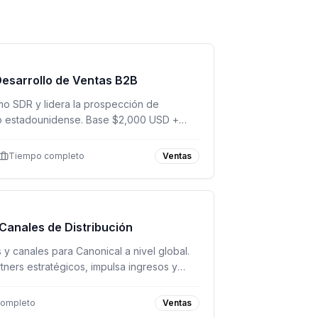
esarrollo de Ventas B2B
o SDR y lidera la prospección de
o estadounidense. Base $2,000 USD +
Tiempo completo
Ventas
 Canales de Distribución
s y canales para Canonical a nivel global.
tners estratégicos, impulsa ingresos y
iones open source empresariales.
completo
Ventas