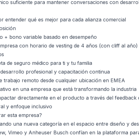
ico suficiente para mantener conversaciones con desarrol
r entender qué es mejor para cada alianza comercial
osición
ivo + bono variable basado en desempeño
 empresa con horario de vesting de 4 años (con cliff al año
os
a de seguro médico para ti y tu familia
desarrollo profesional y capacitación continua
l de trabajo remoto desde cualquier ubicación en EMEA
tivo en una empresa que está transformando la industria
pactar directamente en el producto a través del feedback d
ral y enfoque inclusivo
rar esta empresa?
reando una nueva categoría en el espacio entre diseño y de
ew, Vimeo y Anheuser Busch confían en la plataforma para