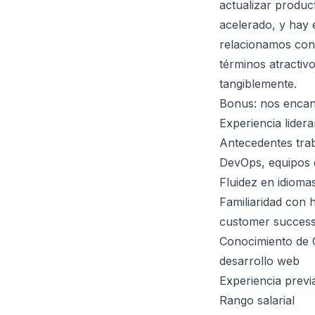
actualizar produc
acelerado, y hay 
relacionamos con
términos atractiv
tangiblemente.
Bonus: nos encant
Experiencia lider
Antecedentes trab
DevOps, equipos 
Fluidez en idioma
Familiaridad con
customer succes
Conocimiento de 
desarrollo web
Experiencia prev
Rango salarial