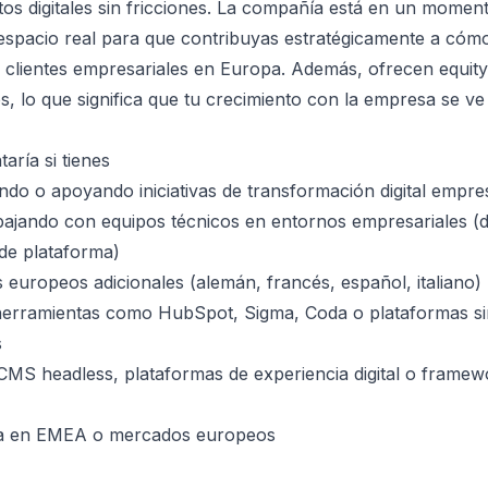
tos digitales sin fricciones. La compañía está en un momen
espacio real para que contribuyas estratégicamente a cóm
 clientes empresariales en Europa. Además, ofrecen equit
os, lo que significa que tu crecimiento con la empresa se 
aría si tienes
ando o apoyando iniciativas de transformación digital empres
ajando con equipos técnicos en entornos empresariales (d
de plataforma)
s europeos adicionales (alemán, francés, español, italiano)
 herramientas como HubSpot, Sigma, Coda o plataformas si
s
CMS headless, plataformas de experiencia digital o frame
ia en EMEA o mercados europeos