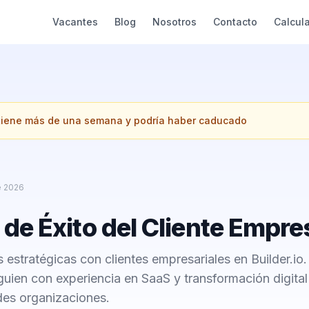
Vacantes
Blog
Nosotros
Contacto
Calcul
 tiene más de una semana y podría haber caducado
e 2026
de Éxito del Cliente Empre
s estratégicas con clientes empresariales en Builder.io
guien con experiencia en SaaS y transformación digital
des organizaciones.