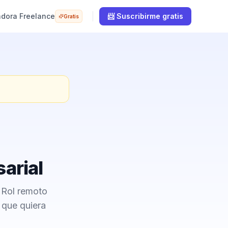
adora Freelance
📨 Suscribirme gratis
Gratis
sarial
. Rol remoto
 que quiera