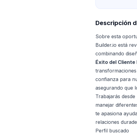
Descripción d
Sobre esta oport
Builder.io está r
combinando diseñ
Éxito del Cliente
transformaciones 
confianza para nu
asegurando que l
Trabajarás desde 
manejar diferente
te apasiona ayuda
relaciones durade
Perfil buscado