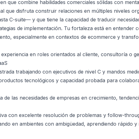
en que combine habilidades comerciales sólidas con mental
al que disfruta construir relaciones en múltiples niveles o
sta C-suite— y que tiene la capacidad de traducir necesid
ategias de implementación. Tu fortaleza está en entender 
iento, especialmente en contextos de ecommerce y transfor
experiencia en roles orientados al cliente, consultoría o g
aaS
trada trabajando con ejecutivos de nivel C y mandos medi
productos tecnológicos y capacidad probada para colabor
 de las necesidades de empresas en crecimiento, tendencia
iva con excelente resolución de problemas y follow-throu
ando en ambientes con ambigüedad, aprendiendo rápido y 