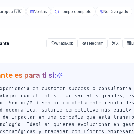
uropea 🇪🇺
Ventas
Tiempo completo
No Divulgado
ante
WhatsApp
Telegram
X
L
nte es para ti si:
xperiencia en customer success o consultoría
abajar con clientes empresariales grandes, e
ol Senior/Mid-Senior completamente remoto de
d geográfica, salario competitivo más equity
 de impactar en una compañía que está transf
nología. Ideal si quieres evolucionar en ges
estratégicas y trabajar con líderes empresar