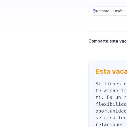
Remoto - Unión E
Comparte esta vac
Esta vaca
Si tienes e
te atrae tr
ti. Es un r
flexibilida
oportunidad
se crea tec
relaciones 