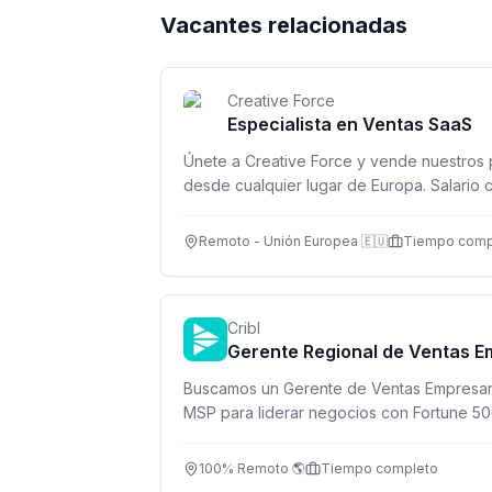
Vacantes relacionadas
Creative Force
Especialista en Ventas SaaS
Únete a Creative Force y vende nuestros 
desde cualquier lugar de Europa. Salario c
beneficios.
Remoto - Unión Europea 🇪🇺
Tiempo comp
Cribl
Gerente Regional de Ventas E
Buscamos un Gerente de Ventas Empresari
MSP para liderar negocios con Fortune 50
e IA.
100% Remoto 🌎
Tiempo completo