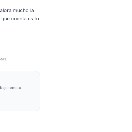
 valora mucho la
o que cuenta es tu
tas.
abajo remoto