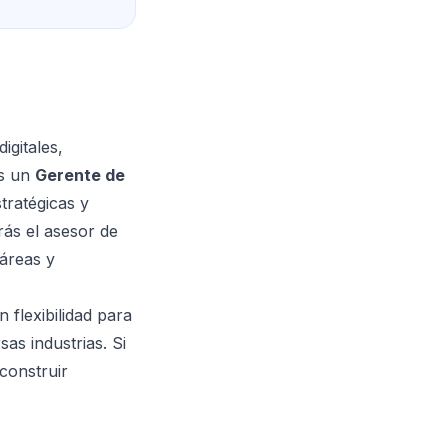
igitales,
os un
Gerente de
tratégicas y
rás el asesor de
 áreas y
flexibilidad para
as industrias. Si
construir