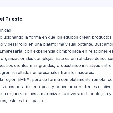
el Puesto
unidad
evolucionando la forma en que los equipos crean productos d
o y desarrollo en una plataforma visual potente. Buscam
 Empresarial
con experiencia comprobada en relaciones es
organizacionales complejas. Este es un rol clave donde se
estros clientes más grandes, orquestando iniciativas entre
ogren resultados empresariales transformadores.
la región EMEA, pero de forma completamente remota, con 
s zonas horarias europeas y conectar con clientes de divers
r a organizaciones a maximizar su inversión tecnológica y 
ras, este es tu espacio.