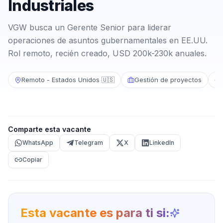
Industriales
VGW busca un Gerente Senior para liderar
operaciones de asuntos gubernamentales en EE.UU.
Rol remoto, recién creado, USD 200k-230k anuales.
Remoto - Estados Unidos 🇺🇸
Gestión de proyectos
Comparte esta vacante
WhatsApp
Telegram
X
LinkedIn
Copiar
Esta vacante es para ti si: