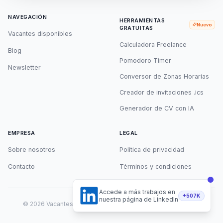
NAVEGACIÓN
HERRAMIENTAS
Nuevo
GRATUITAS
Vacantes disponibles
Calculadora Freelance
Blog
Pomodoro Timer
Newsletter
Conversor de Zonas Horarias
Creador de invitaciones .ics
Generador de CV con IA
EMPRESA
LEGAL
Sobre nosotros
Política de privacidad
Contacto
Términos y condiciones
Accede a más trabajos en
+507K
nuestra página de LinkedIn
©
2026
Vacantes Remotas. Todos los derechos reservados.