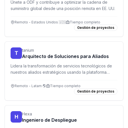
Únete a ODF y contribuye a optimizar la cadena de
suministro global desde una posición remota en EE. UU.
Remoto - Estados Unidos 🇺🇸
Tiempo completo
Gestión de proyectos
tanium
T
Arquitecto de Soluciones para Aliados
Lidera la transformación de servicios tecnológicos de
nuestros aliados estratégicos usando la plataforma
Tanium. Rol híbrido entre negocio y tecnología.
Remoto - Latam 🌎
Tiempo completo
Gestión de proyectos
Hexa
H
Ingeniero de Despliegue