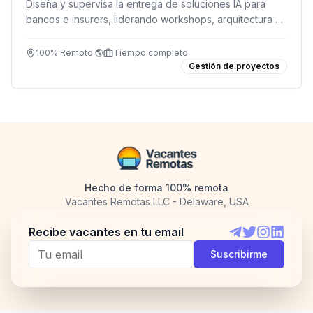
Diseña y supervisa la entrega de soluciones IA para
bancos e insurers, liderando workshops, arquitectura y
cumplimiento sin escribir código diario.
100% Remoto 🌎
Tiempo completo
Gestión de proyectos
Hecho de forma 100% remota
Vacantes Remotas LLC - Delaware, USA
Recibe vacantes en tu email
Telegram
Twitter
Instagram
LinkedI
Suscribirme