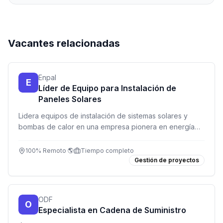
Vacantes relacionadas
Enpal
E
Líder de Equipo para Instalación de
Paneles Solares
Lidera equipos de instalación de sistemas solares y
bombas de calor en una empresa pionera en energía
renovable. Remoto, tiempo completo.
100% Remoto 🌎
Tiempo completo
Gestión de proyectos
ODF
O
Especialista en Cadena de Suministro