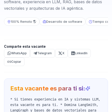
software, experiencia en LLM, RAG, bases de datos
vectoriales y arquitecturas de IA agéntica.
100% Remoto 🌎
Desarrollo de software
Tiempo com
Comparte esta vacante
WhatsApp
Telegram
X
LinkedIn
Copiar
Esta vacante es para ti si:
* Si tienes experiencia en IA y sistemas LLM,
esta vacante es para ti. * Domina LangSmith,
LangGraph y bases de datos vectoriales para