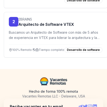
Desarrollo de software
2BRAINS
2
Arquitecto de Software VTEX
Buscamos un Arquitecto de Software con más de 5 años
de experiencia en VTEX para liderar la arquitectura y la
integración de soluciones e-commerce en un entorno
remoto.
100% Remoto 🌎
Tiempo completo
Desarrollo de software
Hecho de forma 100% remota
Vacantes Remotas LLC - Delaware, USA
Recibe vacantes en tu email