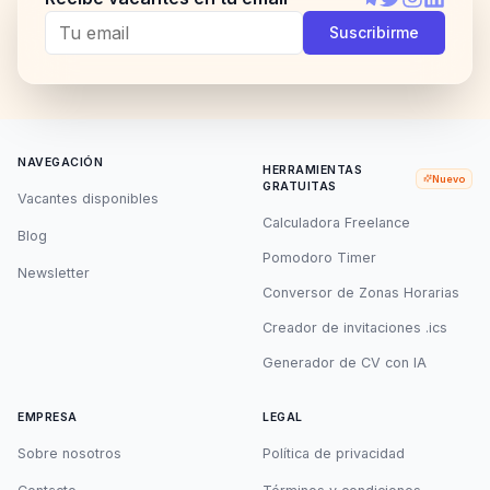
Telegram
Twitter
Instagram
LinkedI
Suscribirme
NAVEGACIÓN
HERRAMIENTAS
Nuevo
GRATUITAS
Vacantes disponibles
Calculadora Freelance
Blog
Pomodoro Timer
Newsletter
Conversor de Zonas Horarias
Creador de invitaciones .ics
Generador de CV con IA
EMPRESA
LEGAL
Sobre nosotros
Política de privacidad