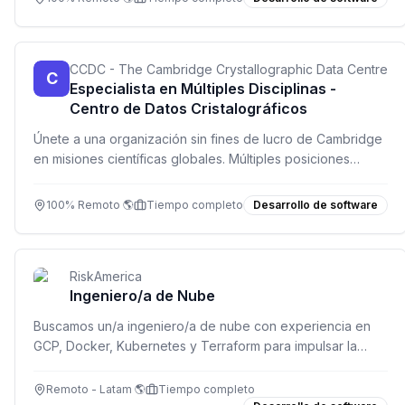
CCDC - The Cambridge Crystallographic Data Centre
C
Especialista en Múltiples Disciplinas -
Centro de Datos Cristalográficos
Únete a una organización sin fines de lucro de Cambridge
en misiones científicas globales. Múltiples posiciones
abiertas en desarrollo, soporte, finanzas y más. Trabajo
100% remoto.
100% Remoto 🌎
Tiempo completo
Desarrollo de software
RiskAmerica
Ingeniero/a de Nube
Buscamos un/a ingeniero/a de nube con experiencia en
GCP, Docker, Kubernetes y Terraform para impulsar la
infraestructura de RiskAmerica.
Remoto - Latam 🌎
Tiempo completo