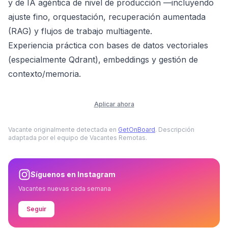
y de IA agéntica de nivel de producción —incluyendo
ajuste fino, orquestación, recuperación aumentada
(RAG) y flujos de trabajo multiagente.
Experiencia práctica con bases de datos vectoriales
(especialmente Qdrant), embeddings y gestión de
contexto/memoria.
Aplicar ahora
Vacante originalmente detectada en
GetOnBoard
. Descripción
adaptada por el equipo de Vacantes Remotas.
Síguenos en Instagram
Vacantes nuevas cada semana
Seguir