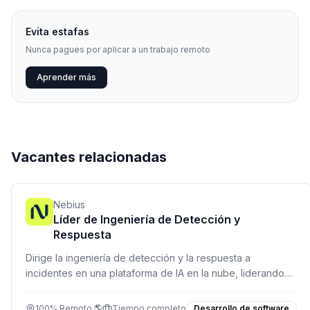
Evita estafas
Nunca pagues por aplicar a un trabajo remoto
Aprender más
Vacantes relacionadas
Nebius
Líder de Ingeniería de Detección y
Respuesta
Dirige la ingeniería de detección y la respuesta a
incidentes en una plataforma de IA en la nube, liderando
un equipo de analistas y desarrolladores.
100% Remoto 🌎
Tiempo completo
Desarrollo de software