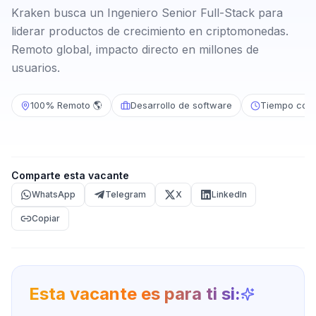
Kraken busca un Ingeniero Senior Full-Stack para
liderar productos de crecimiento en criptomonedas.
Remoto global, impacto directo en millones de
usuarios.
100% Remoto 🌎
Desarrollo de software
Tiempo com
Comparte esta vacante
WhatsApp
Telegram
X
LinkedIn
Copiar
Esta vacante es para ti si: