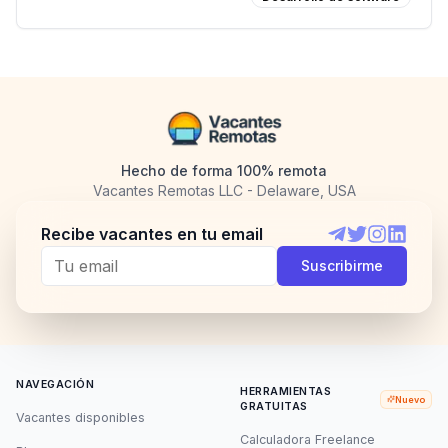
Hecho de forma 100% remota
Vacantes Remotas LLC - Delaware, USA
Recibe vacantes en tu email
Telegram
Twitter
Instagram
LinkedI
Suscribirme
NAVEGACIÓN
HERRAMIENTAS
Nuevo
GRATUITAS
Vacantes disponibles
Calculadora Freelance