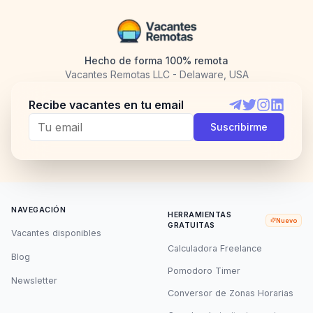
Hecho de forma 100% remota
Vacantes Remotas LLC - Delaware, USA
Recibe vacantes en tu email
Telegram
Twitter
Instagram
LinkedI
Suscribirme
NAVEGACIÓN
HERRAMIENTAS
Nuevo
GRATUITAS
Vacantes disponibles
Calculadora Freelance
Blog
Pomodoro Timer
Newsletter
Conversor de Zonas Horarias