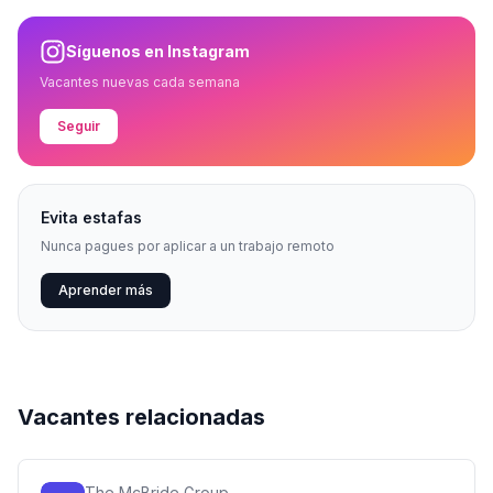
Síguenos en Instagram
Vacantes nuevas cada semana
Seguir
Evita estafas
Nunca pagues por aplicar a un trabajo remoto
Aprender más
Vacantes relacionadas
The McBride Group