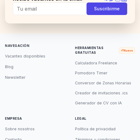
Telegram
Twitter
Instagram
LinkedI
Suscribirme
NAVEGACIÓN
HERRAMIENTAS
Nuevo
GRATUITAS
Vacantes disponibles
Calculadora Freelance
Blog
Pomodoro Timer
Newsletter
Conversor de Zonas Horarias
Creador de invitaciones .ics
Generador de CV con IA
EMPRESA
LEGAL
Sobre nosotros
Política de privacidad
Contacto
Términos y condiciones