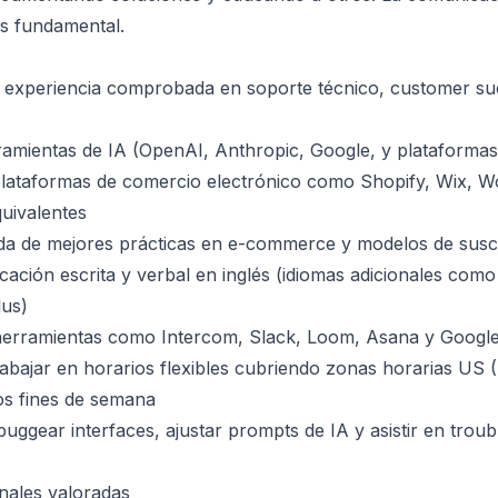
es fundamental.
 experiencia comprobada en soporte técnico, customer su
ramientas de IA (OpenAI, Anthropic, Google, y plataformas 
plataformas de comercio electrónico como Shopify, Wix,
uivalentes
da de mejores prácticas en e-commerce y modelos de susc
ación escrita y verbal en inglés (idiomas adicionales como
lus)
 herramientas como Intercom, Slack, Loom, Asana y Goog
abajar en horarios flexibles cubriendo zonas horarias US 
os fines de semana
buggear interfaces, ajustar prompts de IA y asistir en trou
onales valoradas