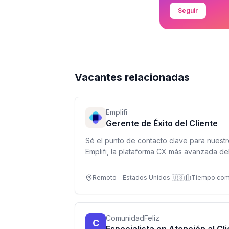
Seguir
Vacantes relacionadas
Emplifi
Gerente de Éxito del Cliente
Sé el punto de contacto clave para nuestr
Emplifi, la plataforma CX más avanzada de
relaciones, asegura adopción de product
crecimiento.
Remoto - Estados Unidos 🇺🇸
Tiempo com
ComunidadFeliz
C