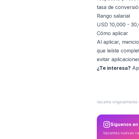
tasa de conversión
Rango salarial
USD 10,000 - 30,
Cómo aplicar
Al aplicar, menci
que leíste comple
evitar aplicacione
¿Te interesa?
Apl
Vacante originalmente
Síguenos en
Vacantes nuevas c