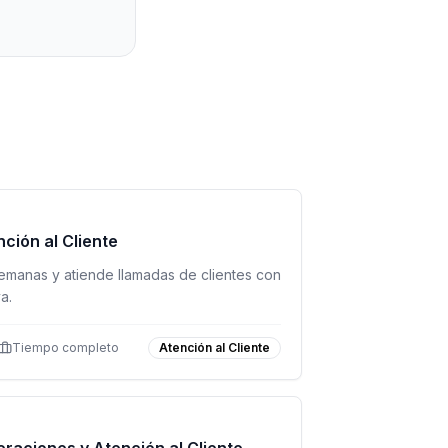
nción al Cliente
emanas y atiende llamadas de clientes con
a.
Tiempo completo
Atención al Cliente