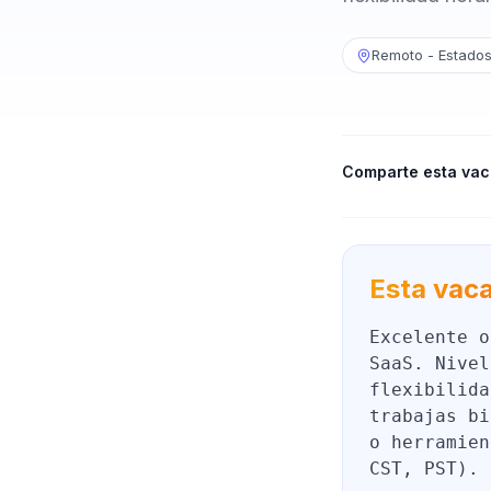
Remoto - Estados
Comparte esta vac
Esta vaca
Excelente o
SaaS. Nivel
flexibilida
trabajas bi
o herramien
CST, PST).