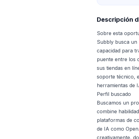
Descripción d
Sobre esta oport
Subbly busca un R
capacidad para tr
puente entre los 
sus tiendas en lí
soporte técnico, 
herramientas de IA
Perfil buscado
Buscamos un prof
combine habilidade
plataformas de co
de IA como OpenAI
creativamente, d