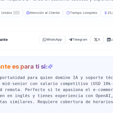
 Unidos 🇺🇸
Atención al Cliente
Tiempo completo
25,
ante
WhatsApp
Telegram
X
L
nte es para ti si:
portunidad para quien domine IA y soporte té
 mid-senior con salario competitivo (USD 10k
d remota. Perfecto si te apasiona el e-comme
en en inglés y tienes experiencia con OpenAI
tas similares. Requiere cobertura de horario