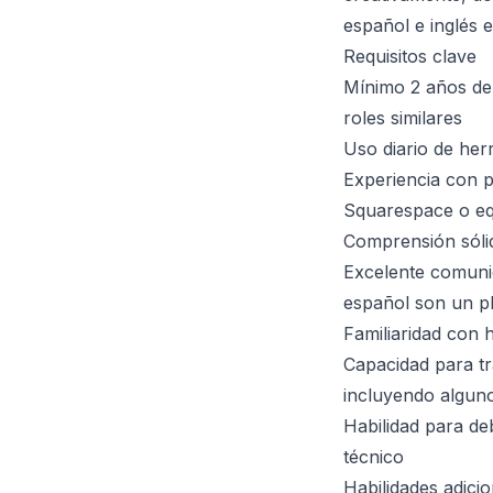
español e inglés 
Requisitos clave
Mínimo 2 años de
roles similares
Uso diario de her
Experiencia con 
Squarespace o eq
Comprensión sóli
Excelente comunic
español son un p
Familiaridad con
Capacidad para tr
incluyendo algun
Habilidad para de
técnico
Habilidades adici