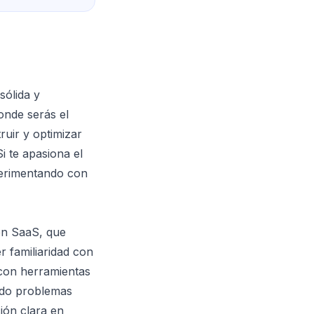
sólida y
onde serás el
ruir y optimizar
i te apasiona el
perimentando con
en SaaS, que
r familiaridad con
 con herramientas
ndo problemas
ión clara en