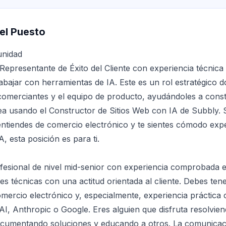
el Puesto
unidad
epresentante de Éxito del Cliente con experiencia técnica 
abajar con herramientas de IA. Este es un rol estratégico d
comerciantes y el equipo de producto, ayudándoles a const
nea usando el Constructor de Sitios Web con IA de Subbly. S
entiendes de comercio electrónico y te sientes cómodo ex
, esta posición es para ti.
esional de nivel mid-senior con experiencia comprobada 
s técnicas con una actitud orientada al cliente. Debes tene
mercio electrónico y, especialmente, experiencia práctica
, Anthropic o Google. Eres alguien que disfruta resolvie
ocumentando soluciones y educando a otros. La comunicac