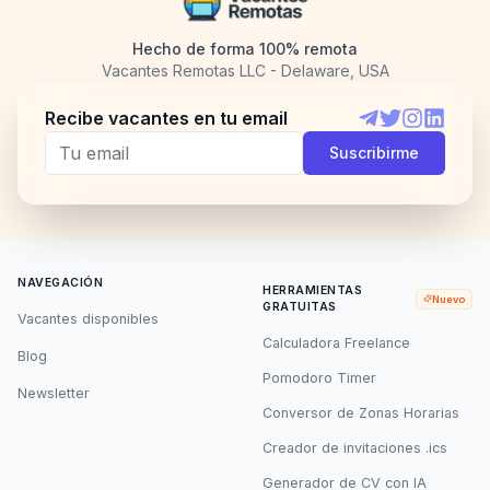
Hecho de forma 100% remota
Vacantes Remotas LLC - Delaware, USA
Recibe vacantes en tu email
Telegram
Twitter
Instagram
LinkedI
Suscribirme
NAVEGACIÓN
HERRAMIENTAS
Nuevo
GRATUITAS
Vacantes disponibles
Calculadora Freelance
Blog
Pomodoro Timer
Newsletter
Conversor de Zonas Horarias
Creador de invitaciones .ics
Generador de CV con IA