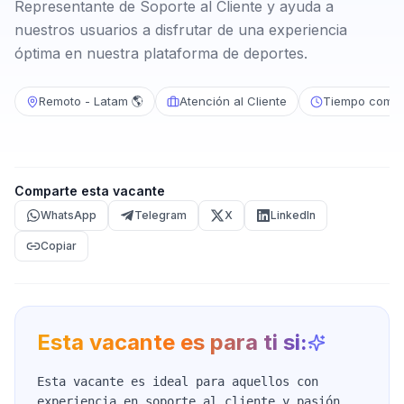
Representante de Soporte al Cliente y ayuda a
nuestros usuarios a disfrutar de una experiencia
óptima en nuestra plataforma de deportes.
Remoto - Latam 🌎
Atención al Cliente
Tiempo compl
Comparte esta vacante
WhatsApp
Telegram
X
LinkedIn
Copiar
Esta vacante es para ti si:
Esta vacante es ideal para aquellos con
experiencia en soporte al cliente y pasión