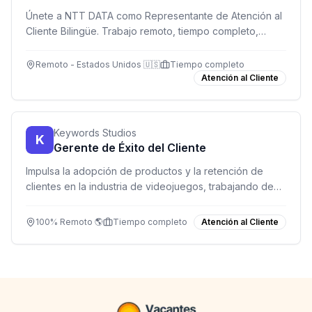
Únete a NTT DATA como Representante de Atención al
Cliente Bilingüe. Trabajo remoto, tiempo completo,
horario flexible y excelentes beneficios. ¡Crece con
nosotros!
Remoto - Estados Unidos 🇺🇸
Tiempo completo
Atención al Cliente
Keywords Studios
K
Gerente de Éxito del Cliente
Impulsa la adopción de productos y la retención de
clientes en la industria de videojuegos, trabajando de
forma remota con equipos globales.
100% Remoto 🌎
Tiempo completo
Atención al Cliente