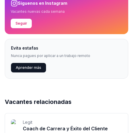
Síguenos en Instagram
Vacantes nuevas cada semana
Seguir
Evita estafas
Nunca pagues por aplicar a un trabajo remoto
Aprender más
Vacantes relacionadas
Legit
Coach de Carrera y Éxito del Cliente