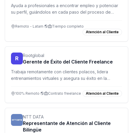
Ayuda a profesionales a encontrar empleo y potenciar
su perfil, guiándolos en cada paso del proceso de
búsqueda laboral.
Remoto - Latam 🌎
Tiempo completo
Atención al Cliente
Rootglobal
R
Gerente de Éxito del Cliente Freelance
Trabaja remotamente con clientes polacos, lidera
entrenamientos virtuales y asegura su éxito en la
plataforma Root.
100% Remoto 🌎
Contrato freelance
Atención al Cliente
NTT DATA
Representante de Atención al Cliente
Bilingüe