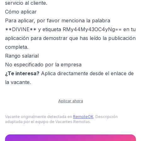
servicio al cliente.
Cómo aplicar
Para aplicar, por favor menciona la palabra
**DIVINE** y etiqueta RMy44My43OC4yNg== en tu
aplicación para demostrar que has leído la publicación
completa.
Rango salarial
No especificado por la empresa
¿Te interesa?
Aplica directamente desde el enlace de
la vacante.
Aplicar ahora
Vacante originalmente detectada en
RemoteOK
. Descripción
adaptada por el equipo de Vacantes Remotas.