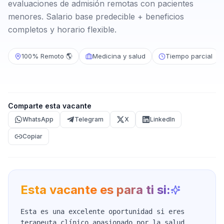
evaluaciones de admisión remotas con pacientes
menores. Salario base predecible + beneficios
completos y horario flexible.
100% Remoto 🌎
Medicina y salud
Tiempo parcial
Comparte esta vacante
WhatsApp
Telegram
X
LinkedIn
Copiar
Esta vacante es para ti si:
Esta es una excelente oportunidad si eres
terapeuta clínico apasionado por la salud