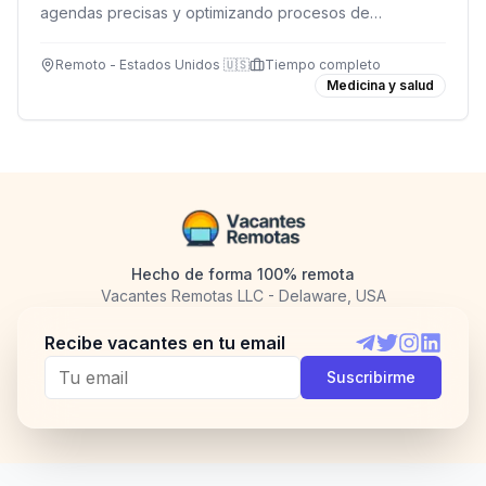
agendas precisas y optimizando procesos de
programación en toda la organización.
Remoto - Estados Unidos 🇺🇸
Tiempo completo
Medicina y salud
Hecho de forma 100% remota
Vacantes Remotas LLC - Delaware, USA
Recibe vacantes en tu email
Telegram
Twitter
Instagram
LinkedI
Suscribirme